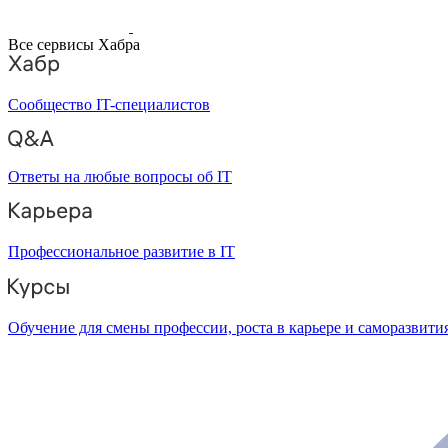
Все сервисы Хабра
Сообщество IT-специалистов
Ответы на любые вопросы об IT
Профессиональное развитие в IT
Обучение для смены профессии, роста в карьере и саморазвити