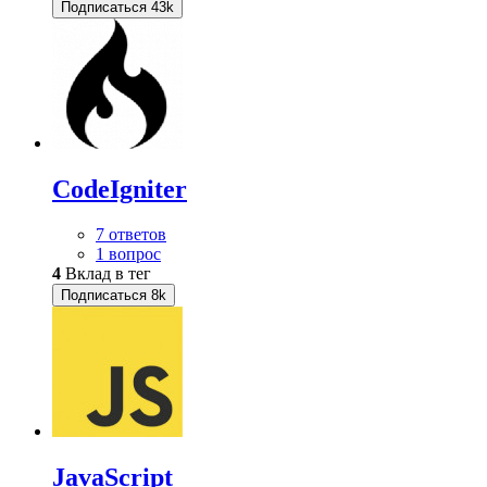
Подписаться
43k
CodeIgniter
7 ответов
1 вопрос
4
Вклад в тег
Подписаться
8k
JavaScript