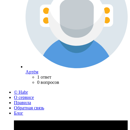
Артём
1 ответ
0 вопросов
© Habr
О сервисе
Правила
Обратная связь
Блог