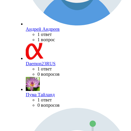
Андрей Андреев
1 ответ
1 вопрос
Daemon23RUS
1 ответ
0 вопросов
Пума Тайланд
1 ответ
0 вопросов