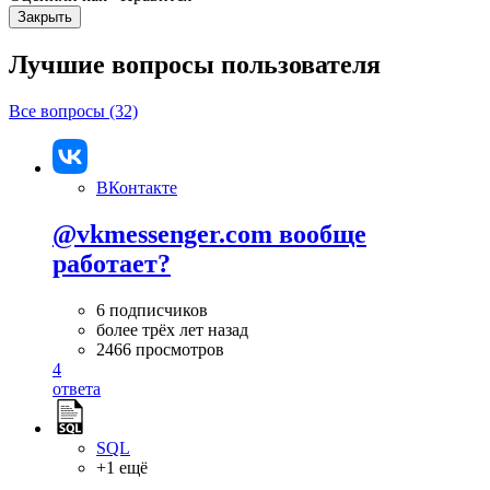
Закрыть
Лучшие вопросы
пользователя
Все вопросы (32)
ВКонтакте
@vkmessenger.com вообще
работает?
6 подписчиков
более трёх лет назад
2466 просмотров
4
ответа
SQL
+1 ещё