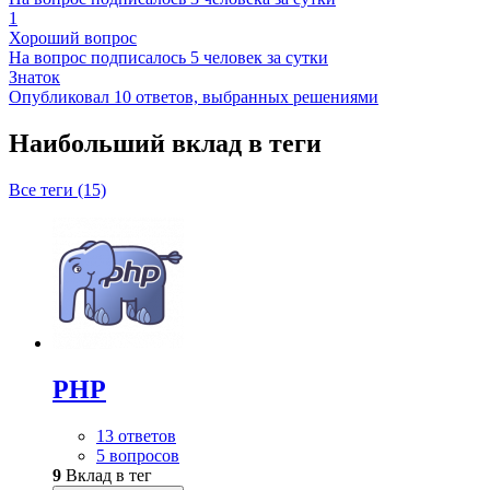
1
Хороший вопрос
На вопрос подписалось 5 человек за сутки
Знаток
Опубликовал 10 ответов, выбранных решениями
Наибольший вклад в теги
Все теги (15)
PHP
13 ответов
5 вопросов
9
Вклад в тег