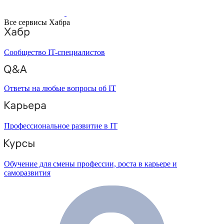
Все сервисы Хабра
Сообщество IT-специалистов
Ответы на любые вопросы об IT
Профессиональное развитие в IT
Обучение для смены профессии, роста в карьере и
саморазвития