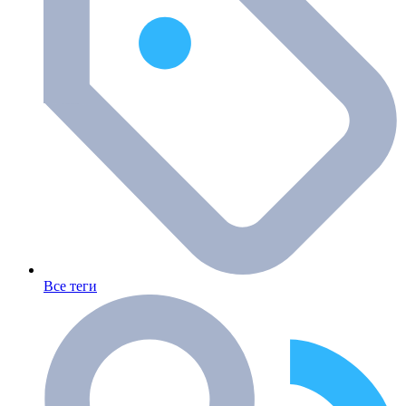
Все теги