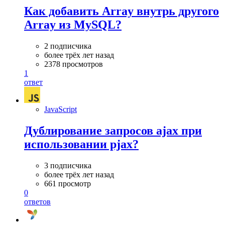
Как добавить Array внутрь другого
Array из MySQL?
2 подписчика
более трёх лет назад
2378 просмотров
1
ответ
JavaScript
Дублирование запросов ajax при
использовании pjax?
3 подписчика
более трёх лет назад
661 просмотр
0
ответов