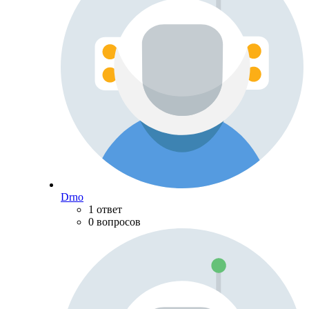
Drno
1 ответ
0 вопросов