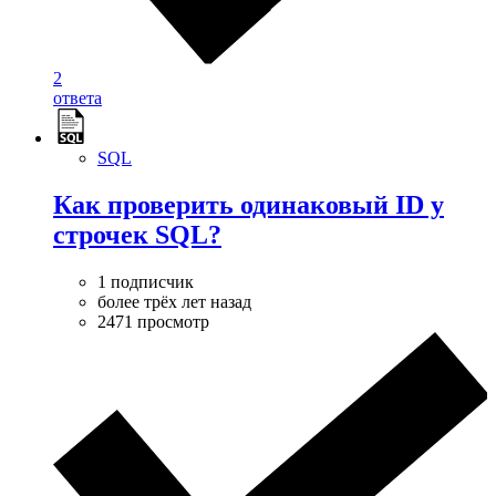
2
ответа
SQL
Как проверить одинаковый ID у
строчек SQL?
1 подписчик
более трёх лет назад
2471 просмотр