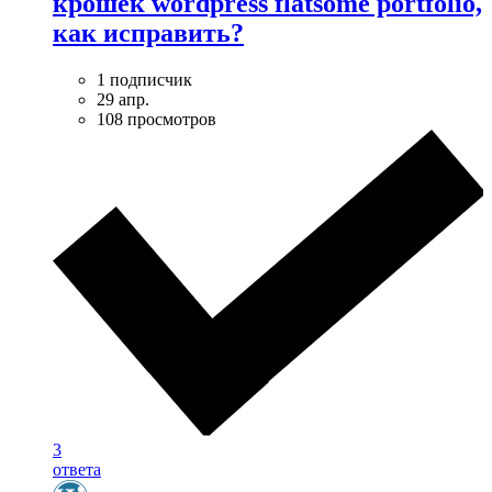
крошек wordpress flatsome portfolio,
как исправить?
1 подписчик
29 апр.
108 просмотров
3
ответа