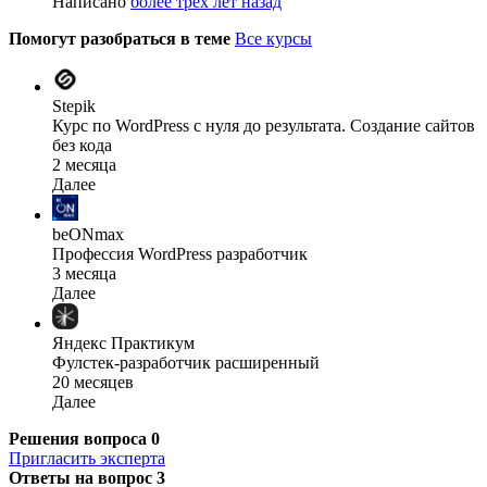
Написано
более трёх лет назад
Помогут разобраться в теме
Все курсы
Stepik
Курс по WordPress с нуля до результата. Создание сайтов
без кода
2 месяца
Далее
beONmax
Профессия WordPress разработчик
3 месяца
Далее
Яндекс Практикум
Фулстек-разработчик расширенный
20 месяцев
Далее
Решения вопроса
0
Пригласить эксперта
Ответы на вопрос
3