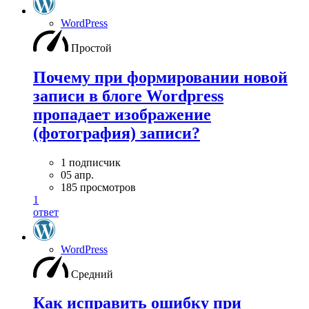
WordPress
Простой
Почему при формировании новой
записи в блоге Wordpress
пропадает изображение
(фотография) записи?
1 подписчик
05 апр.
185 просмотров
1
ответ
WordPress
Средний
Как исправить ошибку при