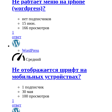
Не рабтает меню на iphone
(wordpress)?
нет подписчиков
15 июн.
166 просмотров
1
ответ
WordPress
Средний
Не отображается шрифт на
мобильных устройствах?
1 подписчик
30 мая
100 просмотров
1
ответ