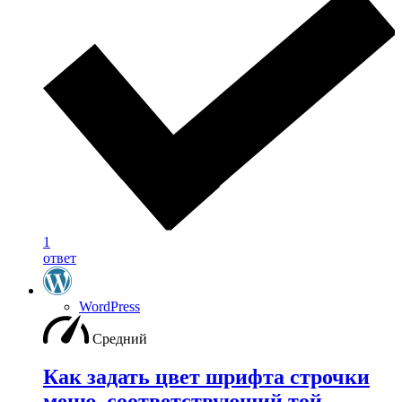
1
ответ
WordPress
Средний
Как задать цвет шрифта строчки
меню, соответствующий той