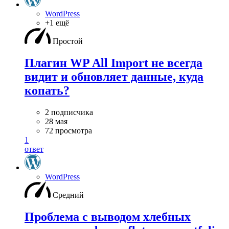
WordPress
+1 ещё
Простой
Плагин WP All Import не всегда
видит и обновляет данные, куда
копать?
2 подписчика
28 мая
72 просмотра
1
ответ
WordPress
Средний
Проблема с выводом хлебных