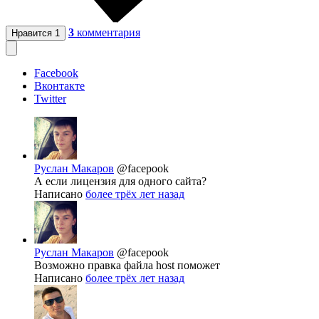
3
комментария
Нравится
1
Facebook
Вконтакте
Twitter
Руслан Макаров
@facepook
А если лицензия для одного сайта?
Написано
более трёх лет назад
Руслан Макаров
@facepook
Возможно правка файла host поможет
Написано
более трёх лет назад