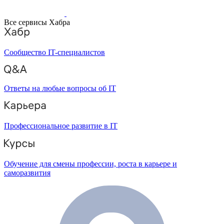
Все сервисы Хабра
Сообщество IT-специалистов
Ответы на любые вопросы об IT
Профессиональное развитие в IT
Обучение для смены профессии, роста в карьере и
саморазвития