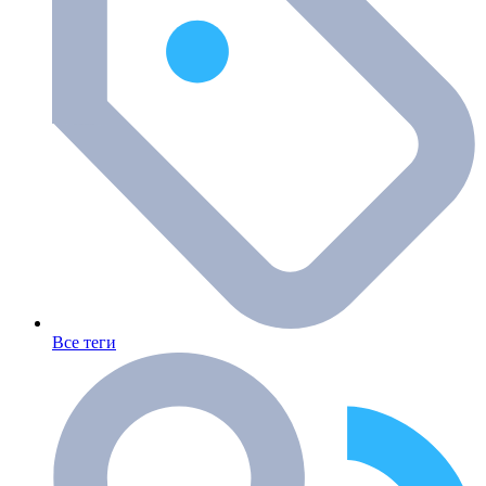
Все теги