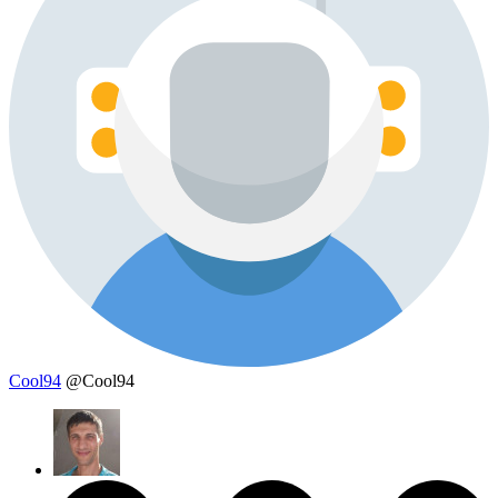
Cool94
@Cool94