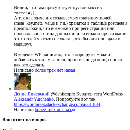
Видно, что там присутствует пустой массив
"meta"=[];
А так как значения создаваемых плагином полей
(meta_key,meta_value и т.д.) хранятся в таблице postmeta я
предположил, что возможно при регистрации или
произвольного типа данных или возможно про создание
этих полей я что-то не указал, что бы они попадали в
маршрут.
В кодексе WP написано, что в маршруты можно
добавлять к типам записи, просто я не до конца понял
как это сделать.
Написано
более трёх лет назад
Денис Янчевский
@deniscopro
Куратор тега WordPress
Aleksandr Yurchenko
, Попробуйте вот так
https://wordpress.stackexchange.com/a/331834
.
Написано
более трёх лет назад
Ваш ответ на вопрос