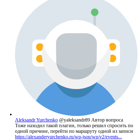
Aleksandr Yurchenko
@yaleksandr89
Автор вопроса
Тоже находил такой плагин, только решил спросить по
одной причине, перейти по маршруту одной из записи
https://alexanderyurchenko.ru/wp-json/wp/v2/events...