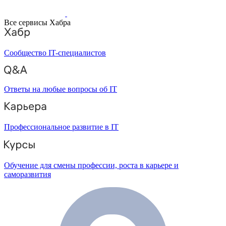
Все сервисы Хабра
Сообщество IT-специалистов
Ответы на любые вопросы об IT
Профессиональное развитие в IT
Обучение для смены профессии, роста в карьере и
саморазвития