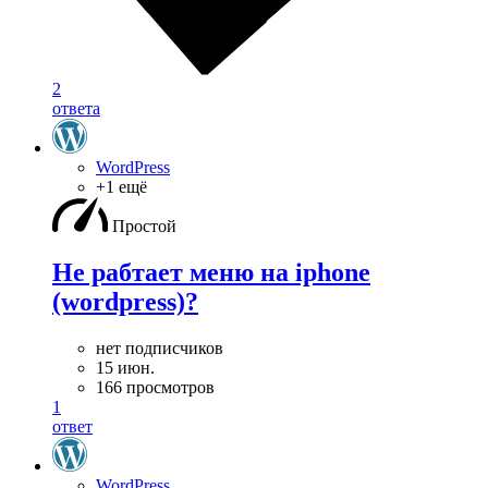
2
ответа
WordPress
+1 ещё
Простой
Не рабтает меню на iphone
(wordpress)?
нет подписчиков
15 июн.
166 просмотров
1
ответ
WordPress