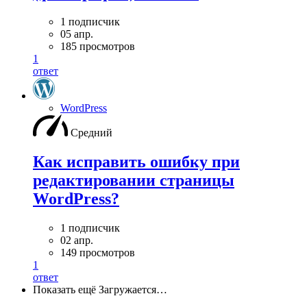
1 подписчик
05 апр.
185 просмотров
1
ответ
WordPress
Средний
Как исправить ошибку при
редактировании страницы
WordPress?
1 подписчик
02 апр.
149 просмотров
1
ответ
Показать ещё
Загружается…