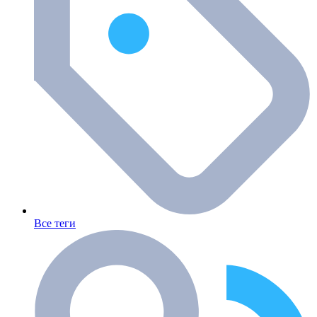
Все теги