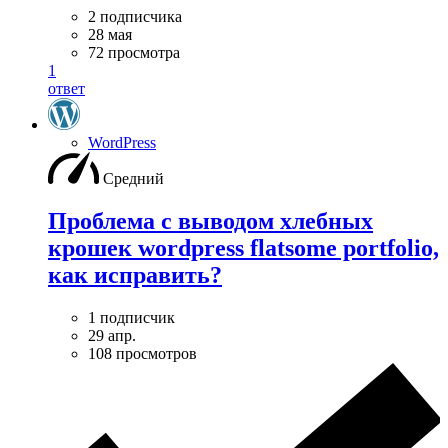
2 подписчика
28 мая
72 просмотра
1
ответ
WordPress
Средний
Проблема с выводом хлебных
крошек wordpress flatsome portfolio,
как исправить?
1 подписчик
29 апр.
108 просмотров