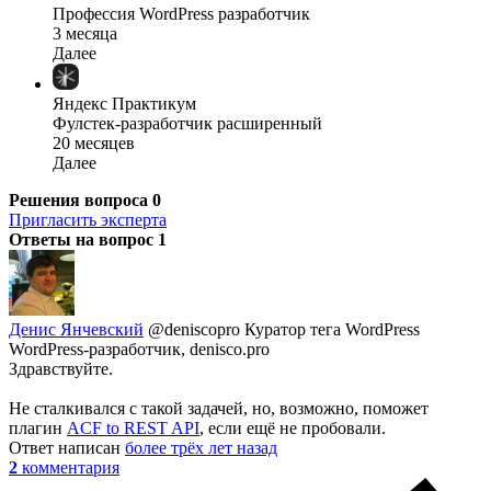
Профессия WordPress разработчик
3 месяца
Далее
Яндекс Практикум
Фулстек-разработчик расширенный
20 месяцев
Далее
Решения вопроса
0
Пригласить эксперта
Ответы на вопрос
1
Денис Янчевский
@deniscopro
Куратор тега WordPress
WordPress-разработчик, denisco.pro
Здравствуйте.
Не сталкивался с такой задачей, но, возможно, поможет
плагин
ACF to REST API
, если ещё не пробовали.
Ответ написан
более трёх лет назад
2
комментария