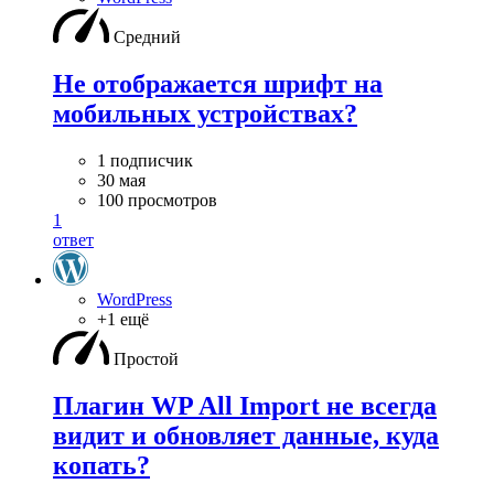
Средний
Не отображается шрифт на
мобильных устройствах?
1 подписчик
30 мая
100 просмотров
1
ответ
WordPress
+1 ещё
Простой
Плагин WP All Import не всегда
видит и обновляет данные, куда
копать?