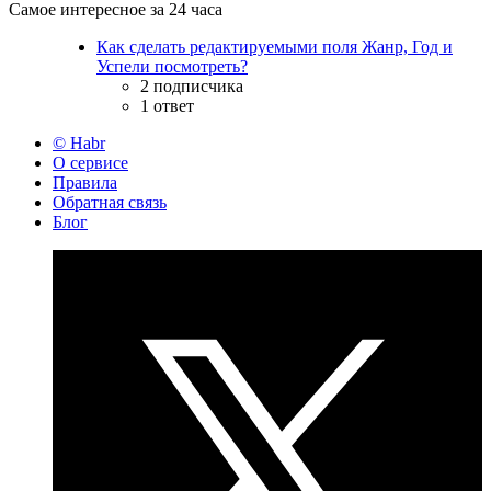
Самое интересное за 24 часа
Как сделать редактируемыми поля Жанр, Год и
Успели посмотреть?
2 подписчика
1 ответ
© Habr
О сервисе
Правила
Обратная связь
Блог