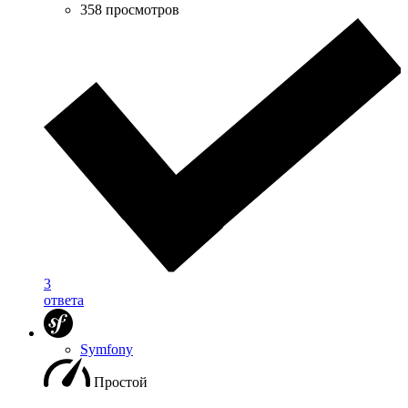
358 просмотров
3
ответа
Symfony
Простой