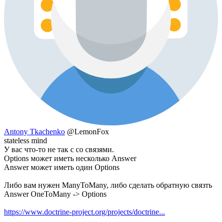
Antony Tkachenko
@LemonFox
stateless mind
У вас что-то не так с со связями.
Options может иметь несколько Answer
Answer может иметь один Options
Либо вам нужен ManyToMany, либо сделать обратную связть
Answer OneToMany -> Options
https://www.doctrine-project.org/projects/doctrine...