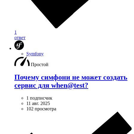
1
ответ
Symfony
Простой
Почему симфони не может создать
сервис для when@test?
1 подписчик
11 авг. 2025
102 просмотра