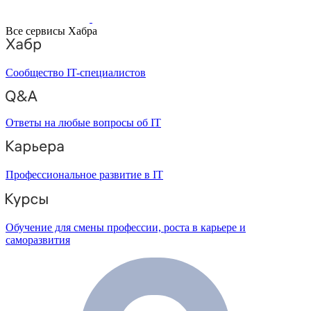
Все сервисы Хабра
Сообщество IT-специалистов
Ответы на любые вопросы об IT
Профессиональное развитие в IT
Обучение для смены профессии, роста в карьере и
саморазвития