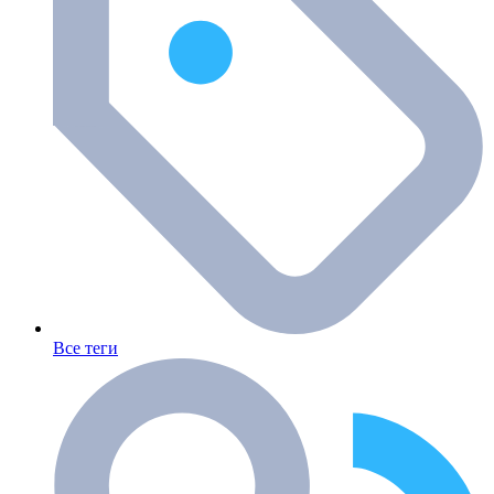
Все теги