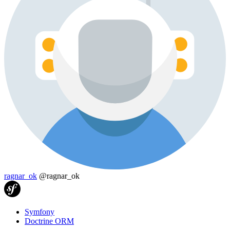
ragnar_ok
@ragnar_ok
Symfony
Doctrine ORM