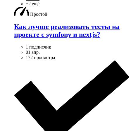
+2 ещё
Простой
Как лучше реализовать тесты на
проекте с symfony и nextjs?
1 подписчик
01 апр.
172 просмотра