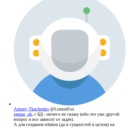
Antony Tkachenko
@LemonFox
ragnar_ok
, с БД - ничего не скажу (ибо это уже другой
вопрос и все зависит от задач).
А для создания relation (да и сущностей в целом) на