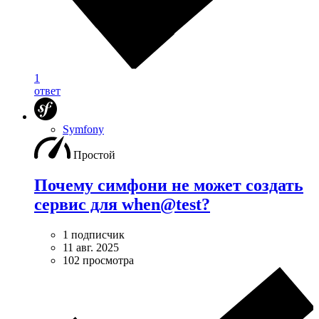
1
ответ
Symfony
Простой
Почему симфони не может создать
сервис для when@test?
1 подписчик
11 авг. 2025
102 просмотра