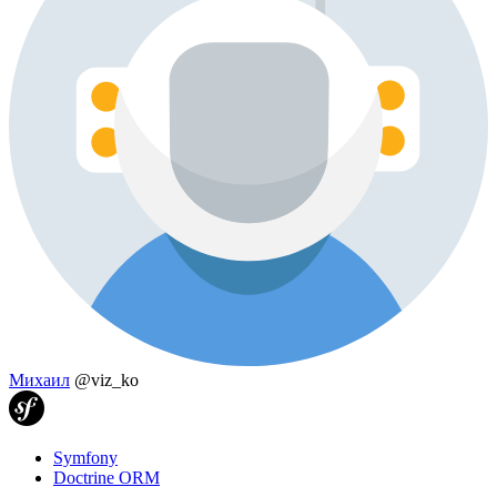
Михаил
@viz_ko
Symfony
Doctrine ORM