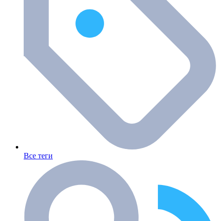
Все теги