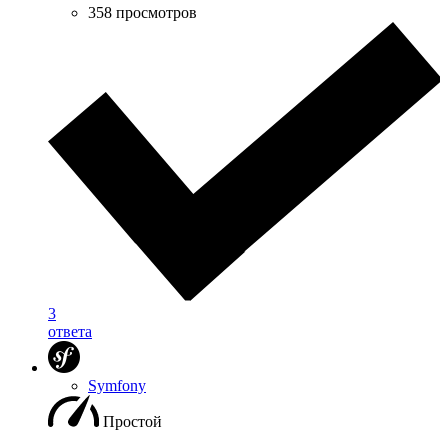
358 просмотров
3
ответа
Symfony
Простой