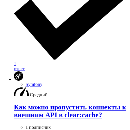
1
ответ
Symfony
Средний
Как можно пропустить коннекты к
внешним API в clear:cache?
1 подписчик