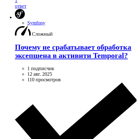
1
ответ
Symfony
Сложный
Почему не срабатывает обработка
эксепшена в активити Temporal?
1 подписчик
12 авг. 2025
110 просмотров