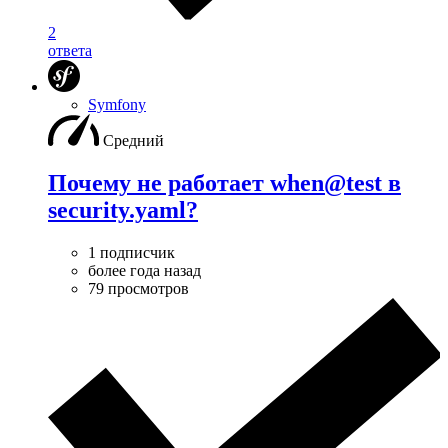
2
ответа
Symfony
Средний
Почему не работает when@test в
security.yaml?
1 подписчик
более года назад
79 просмотров