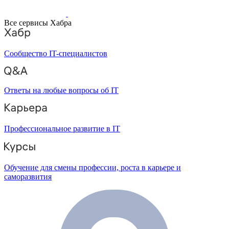
Все сервисы Хабра
Сообщество IT-специалистов
Ответы на любые вопросы об IT
Профессиональное развитие в IT
Обучение для смены профессии, роста в карьере и
саморазвития