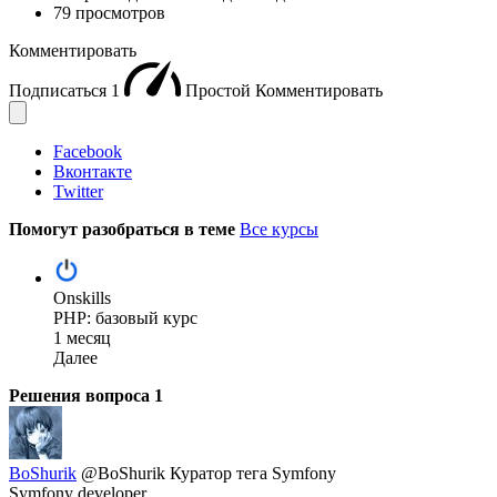
79 просмотров
Комментировать
Подписаться
1
Простой
Комментировать
Facebook
Вконтакте
Twitter
Помогут разобраться в теме
Все курсы
Onskills
PHP: базовый курс
1 месяц
Далее
Решения вопроса
1
BoShurik
@BoShurik
Куратор тега Symfony
Symfony developer