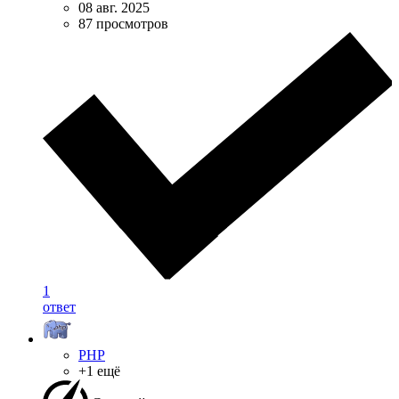
08 авг. 2025
87 просмотров
1
ответ
PHP
+1 ещё