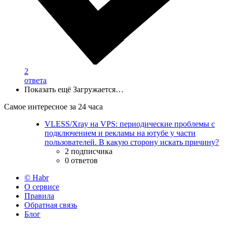
2
ответа
Показать ещё
Загружается…
Самое интересное за 24 часа
VLESS/Xray на VPS: периодические проблемы с
подключением и рекламы на ютубе у части
пользователей. В какую сторону искать причину?
2 подписчика
0 ответов
© Habr
О сервисе
Правила
Обратная связь
Блог