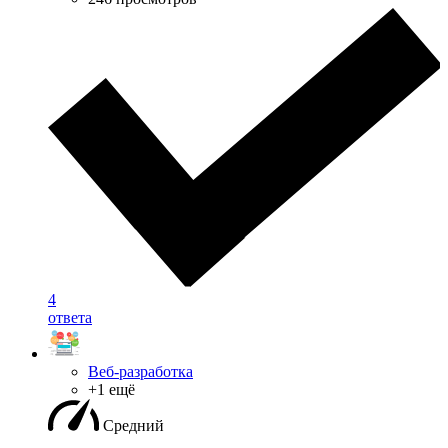
4
ответа
Веб-разработка
+1 ещё
Средний