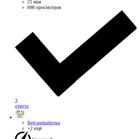
21 мая
698 просмотров
3
ответа
Веб-разработка
+2 ещё