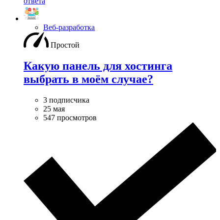
ответа
Веб-разработка
Простой
Какую панель для хостинга
выбрать в моём случае?
3 подписчика
25 мая
547 просмотров