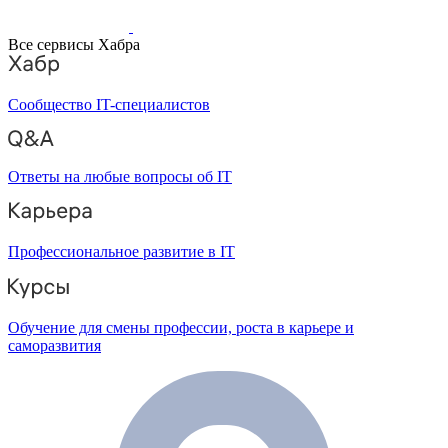
Все сервисы Хабра
Сообщество IT-специалистов
Ответы на любые вопросы об IT
Профессиональное развитие в IT
Обучение для смены профессии, роста в карьере и
саморазвития