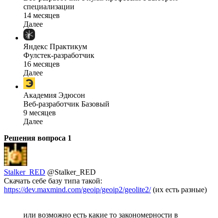
специализации
14 месяцев
Далее
Яндекс Практикум
Фулстек-разработчик
16 месяцев
Далее
Академия Эдюсон
Веб-разработчик Базовый
9 месяцев
Далее
Решения вопроса
1
Stalker_RED
@Stalker_RED
Скачать себе базу типа такой:
https://dev.maxmind.com/geoip/geoip2/geolite2/
(их есть разные)
или возможно есть какие то закономерности в