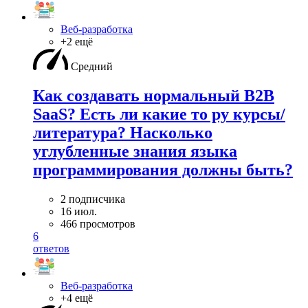
Веб-разработка
+2 ещё
Средний
Как создавать нормальный B2B
SaaS? Есть ли какие то ру курсы/
литература? Насколько
углубленные знания языка
программирования должны быть?
2 подписчика
16 июл.
466 просмотров
6
ответов
Веб-разработка
+4 ещё