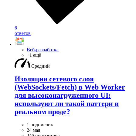
6
ответов
Веб-разработка
+1 ещё
Средний
Изоляция сетевого слоя
(WebSockets/Fetch) в Web Worker
для высоконагруженного UI:
используют ли такой паттерн в
реальном проде?
1 подписчик
24 мая
246 просмотров