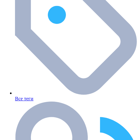
Все теги