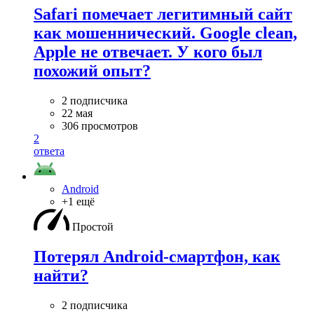
Safari помечает легитимный сайт
как мошеннический. Google clean,
Apple не отвечает. У кого был
похожий опыт?
2 подписчика
22 мая
306 просмотров
2
ответа
Android
+1 ещё
Простой
Потерял Android-смартфон, как
найти?
2 подписчика