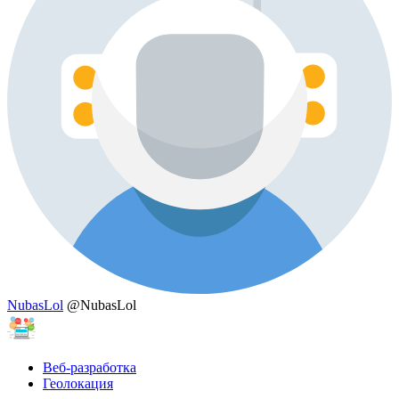
NubasLol
@NubasLol
Веб-разработка
Геолокация