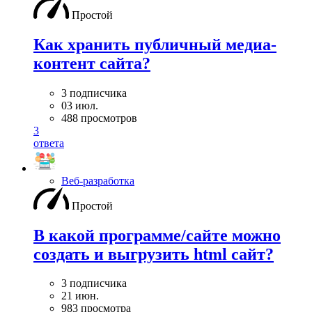
Простой
Как хранить публичный медиа-
контент сайта?
3 подписчика
03 июл.
488 просмотров
3
ответа
Веб-разработка
Простой
В какой программе/сайте можно
создать и выгрузить html сайт?
3 подписчика
21 июн.
983 просмотра