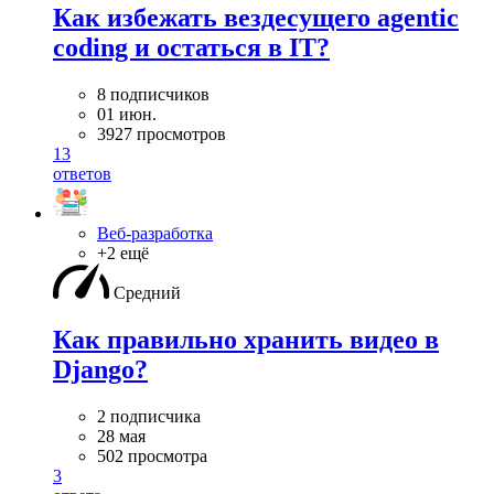
Как избежать вездесущего agentic
coding и остаться в IT?
8 подписчиков
01 июн.
3927 просмотров
13
ответов
Веб-разработка
+2 ещё
Средний
Как правильно хранить видео в
Django?
2 подписчика
28 мая
502 просмотра
3