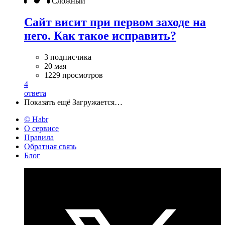
Сложный
Сайт висит при первом заходе на
него. Как такое исправить?
3 подписчика
20 мая
1229 просмотров
4
ответа
Показать ещё
Загружается…
© Habr
О сервисе
Правила
Обратная связь
Блог