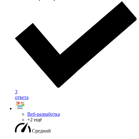
3
ответа
Веб-разработка
+2 ещё
Средний