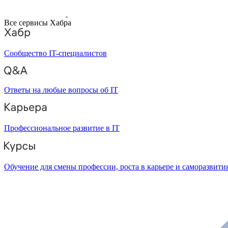
Все сервисы Хабра
Сообщество IT-специалистов
Ответы на любые вопросы об IT
Профессиональное развитие в IT
Обучение для смены профессии, роста в карьере и саморазвити