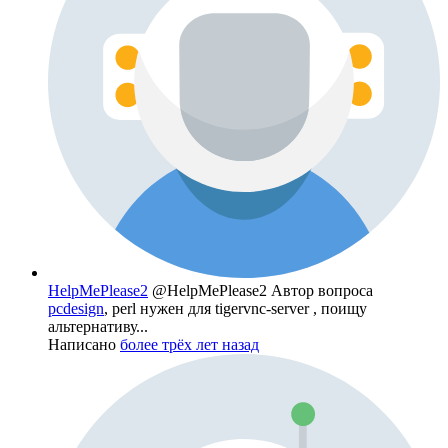
HelpMePlease2
@HelpMePlease2
Автор вопроса
pcdesign
, perl нужен для tigervnc-server , поищу
альтернативу...
Написано
более трёх лет назад