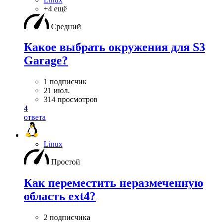
+4 ещё
Средний
Какое выбрать окружения для S3
Garage?
1 подписчик
21 июл.
314 просмотров
4
ответа
Linux
Простой
Как переместить неразмеченную
область ext4?
2 подписчика