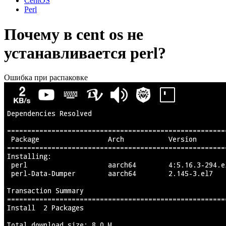
CentOS
Perl
Почему в cent os не
устанавливается perl?
Ошибка при распаковке