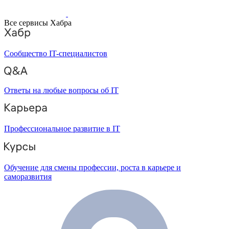
Все сервисы Хабра
Сообщество IT-специалистов
Ответы на любые вопросы об IT
Профессиональное развитие в IT
Обучение для смены профессии, роста в карьере и
саморазвития