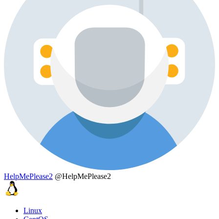
HelpMePlease2
@HelpMePlease2
Linux