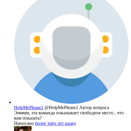
HelpMePlease2
@HelpMePlease2
Автор вопроса
Эмммм, эта команда показывает свободное место , что
вам показать?
Написано
более трёх лет назад