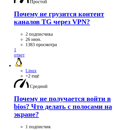
Простой
Почему не грузится контент
каналов TG через VPN?
2 подписчика
26 июн.
1383 просмотра
1
ответ
Linux
+2 ещё
Средний
Почему не получается войти в
bios? Что делать с полосами на
экране?
1 подписчик