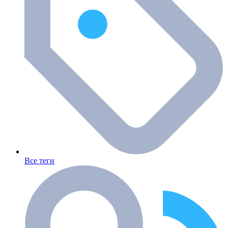
Все теги