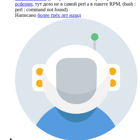
pcdesign
, тут дело не в самой perl а в пакете RPM, (bash :
perl : command not found)
Написано
более трёх лет назад