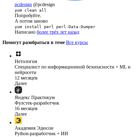
pcdesign
@pcdesign
yum clean all
Попробуйте.
А потом заново
yum install perl perl-Data-Dumper
Написано
более трёх лет назад
Помогут разобраться в теме
Все курсы
Нетология
Специалист по информационной безопасности + ML и
нейросети
12 месяцев
Далее
Яндекс Практикум
Фулстек-разработчик
16 месяцев
Далее
Академия Эдюсон
Python-разработчик + ИИ