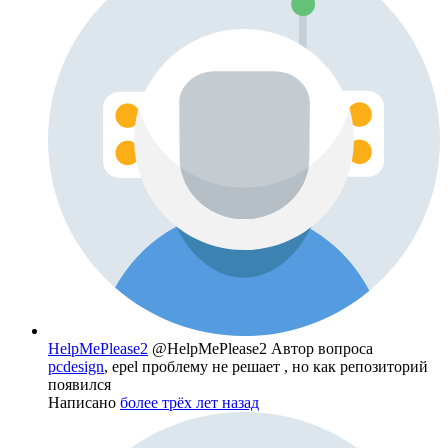
HelpMePlease2
@HelpMePlease2
Автор вопроса
pcdesign
, epel проблему не решает , но как репозиторий
появился
Написано
более трёх лет назад