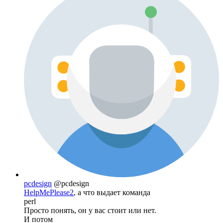
pcdesign
@pcdesign
HelpMePlease2
, а что выдает команда
perl
Просто понять, он у вас стоит или нет.
И потом