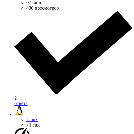
07 июл.
430 просмотров
2
ответа
Linux
+1 ещё