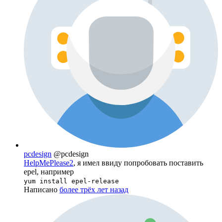
pcdesign
@pcdesign
HelpMePlease2
, я имел ввиду попробовать поставить
epel, например
yum install epel-release
Написано
более трёх лет назад