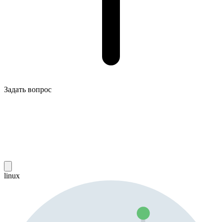
Задать вопрос
linux