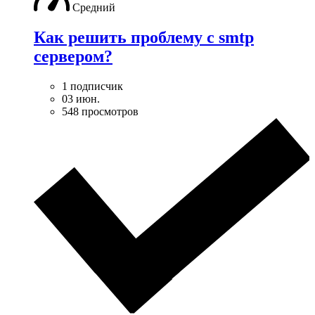
Средний
Как решить проблему с smtp
сервером?
1 подписчик
03 июн.
548 просмотров