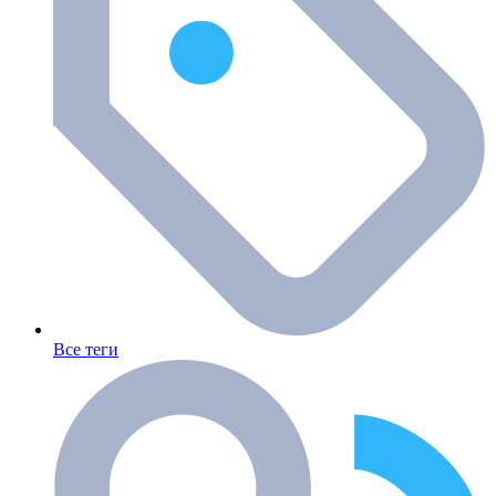
Все теги