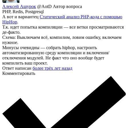
Алексей Ашурок
@AotD
Автор вопроса
PHP, Redis, Postgresql
А вот и вариантец
Статический анализ PHP-кода с помощью
HipHop
.
Т.к. идет попытка компиляции — все ветки просматриваются
де-факто.
Схема: Выключаем всё, компилим, ловим ошибку, включаем
нужное.
Минусы очевидны — собрать hiphop, настроить
автоматизированную среду компиляции и включения/
отключения модулей. Не факт что оно вообще будет
компилить ваш проект.
Ответ написан
более трёх лет назад
Комментировать