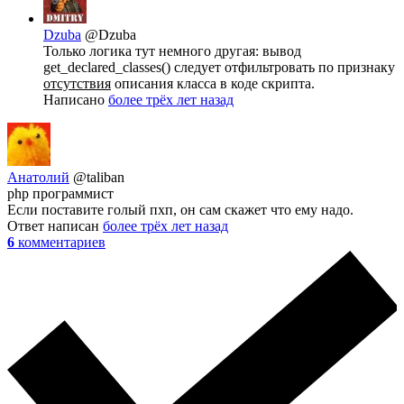
Dzuba
@Dzuba
Только логика тут немного другая: вывод
get_declared_classes() следует отфильтровать по признаку
отсутствия
описания класса в коде скрипта.
Написано
более трёх лет назад
Анатолий
@taliban
php программист
Если поставите голый пхп, он сам скажет что ему надо.
Ответ написан
более трёх лет назад
6
комментариев