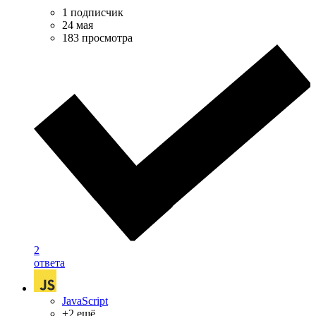
1 подписчик
24 мая
183 просмотра
2
ответа
JavaScript
+2 ещё