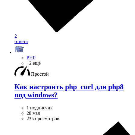
2
ответа
PHP
+2 ещё
Простой
Как настроить php_curl для php8
под windows?
1 подписчик
28 мая
235 просмотров