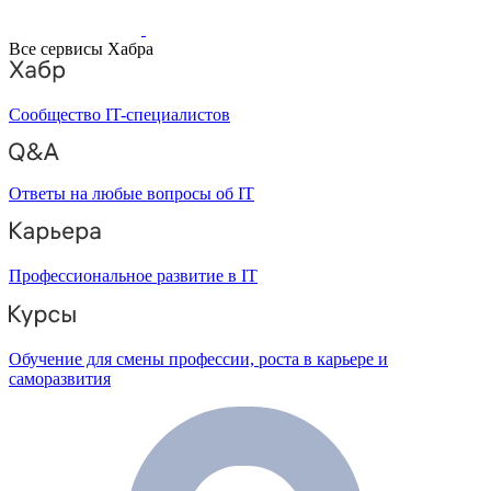
Все сервисы Хабра
Сообщество IT-специалистов
Ответы на любые вопросы об IT
Профессиональное развитие в IT
Обучение для смены профессии, роста в карьере и
саморазвития