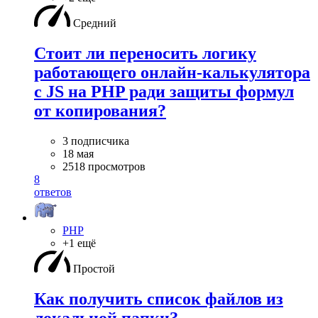
Средний
Стоит ли переносить логику
работающего онлайн-калькулятора
с JS на PHP ради защиты формул
от копирования?
3 подписчика
18 мая
2518 просмотров
8
ответов
PHP
+1 ещё
Простой
Как получить список файлов из
локальной папки?