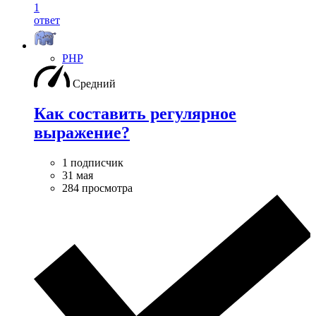
1
ответ
PHP
Средний
Как составить регулярное
выражение?
1 подписчик
31 мая
284 просмотра