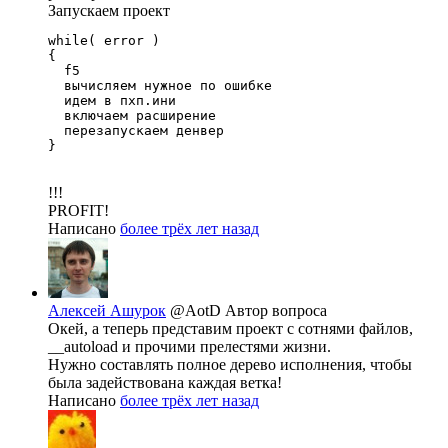
Запускаем проект
while( error )

{

  f5

  вычисляем нужное по ошибке

  идем в пхп.ини 

  включаем расширение

  перезапускаем денвер

}
!!!
PROFIT!
Написано
более трёх лет назад
Алексей Ашурок
@AotD
Автор вопроса
Окей, а теперь представим проект с сотнями файлов,
__autoload и прочими прелестями жизни.
Нужно составлять полное дерево исполнения, чтобы
была задействована каждая ветка!
Написано
более трёх лет назад