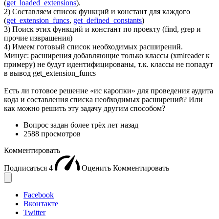
(
get_loaded_extensions
).
2) Составляем список функций и констант для каждого
(
get_extension_funcs
,
get_defined_constants
)
3) Поиск этих функций и констант по проекту (find, grep и
прочие извращения)
4) Имеем готовый список необходимых расширений.
Минус: расширения добавляющие только классы (xmlreader к
примеру) не будут идентифицированы, т.к. классы не попадут
в вывод get_extension_funcs
Есть ли готовое решение «ис каропки» для проведения аудита
кода и составления списка необходимых расширений? Или
как можно решить эту задачу другим способом?
Вопрос задан
более трёх лет назад
2588 просмотров
Комментировать
Подписаться
4
Оценить
Комментировать
Facebook
Вконтакте
Twitter