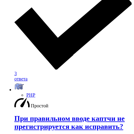
3
ответа
PHP
Простой
При правильном вводе каптчи не
прегистрируется как исправить?