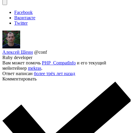
Facebook
Вконтакте
Twitter
Алексей Шеин
@conf
Ruby developer
Вам может помочь
PHP_CompatInfo
и его текущий
мейнтейнер
mekras
.
Ответ написан
более трёх лет назад
Комментировать