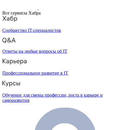
Все сервисы Хабра
Сообщество IT-специалистов
Ответы на любые вопросы об IT
Профессиональное развитие в IT
Обучение для смены профессии, роста в карьере и
саморазвития