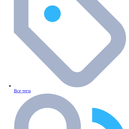
Все теги