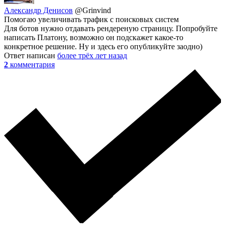
Александр Денисов
@Grinvind
Помогаю увеличивать трафик с поисковых систем
Для ботов нужно отдавать рендереную страницу. Попробуйте
написать Платону, возможно он подскажет какое-то
конкретное решение. Ну и здесь его опубликуйте заодно)
Ответ написан
более трёх лет назад
2
комментария