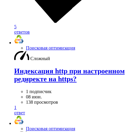
5
ответов
Поисковая оптимизация
Сложный
Индексация http при настроенном
редиректе на https?
1 подписчик
08 июн.
138 просмотров
1
ответ
Поисковая оптимизация