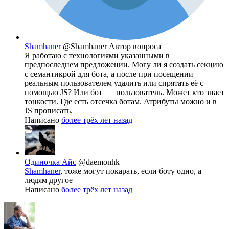
Shamhaner
@Shamhaner
Автор вопроса
Я работаю с технологиями указанными в
предпоследнем предложении. Могу ли я создать секцию
с семантикрой для бота, а после при посещении
реальным пользователем удалить или спрятать её с
помощью JS? Или бот===пользователь. Может кто знает
тонкости. Где есть отсечка ботам. Атрибуты можно и в
JS прописать.
Написано
более трёх лет назад
Одиночка Айс
@daemonhk
Shamhaner
, тоже могут покарать, если боту одно, а
людям другое
Написано
более трёх лет назад