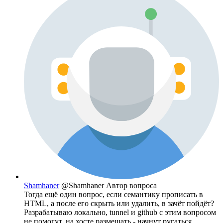
Shamhaner
@Shamhaner
Автор вопроса
Тогда ещё один вопрос, если семантику прописать в
HTML, а после его скрыть или удалить, в зачёт пойдёт?
Разрабатываю локально, tunnel и github с этим вопросом
не помогут, на хосте размещать - начнут ругаться