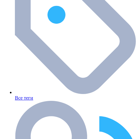
Все теги