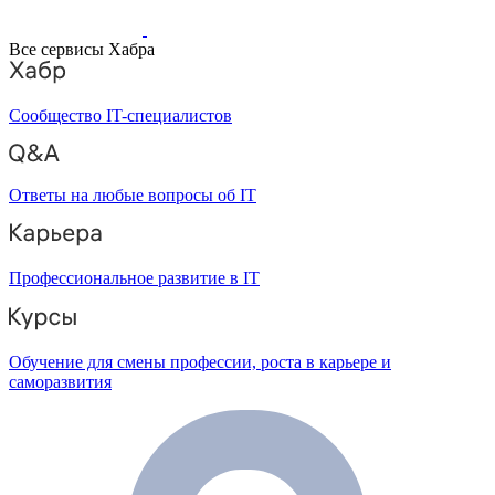
Все сервисы Хабра
Сообщество IT-специалистов
Ответы на любые вопросы об IT
Профессиональное развитие в IT
Обучение для смены профессии, роста в карьере и
саморазвития