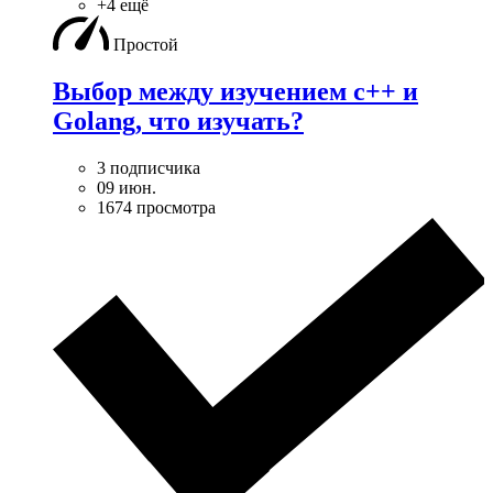
+4 ещё
Простой
Выбор между изучением c++ и
Golang, что изучать?
3 подписчика
09 июн.
1674 просмотра