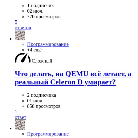
1 подписчик
02 июл.
770 просмотров
5
ответов
Программирование
+4 ещё
Сложный
Что делать, на QEMU всё летает, а
реальный Celeron D умирает?
2 подписчика
01 июл.
858 просмотров
1
ответ
Программирование