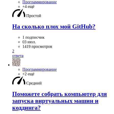
Программирование
+4 ещё
Простой
На сколько плох мой GitHub?
1 подписчик
03 июл.
1419 просмотров
2
ответа
Программирование
+2 ещё
Средний
Поможете собрать компьютер для
запуска виртуальных машин и
коддинга?