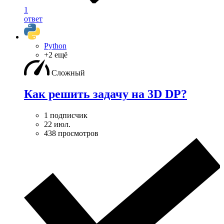
1
ответ
Python
+2 ещё
Сложный
Как решить задачу на 3D DP?
1 подписчик
22 июл.
438 просмотров