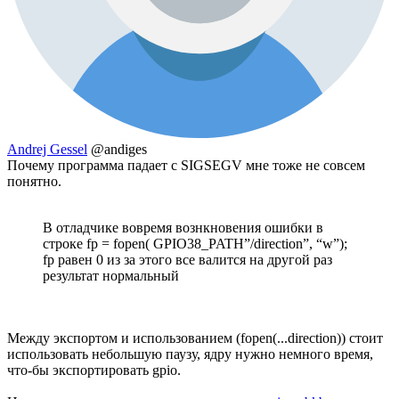
Andrej Gessel
@andiges
Почему программа падает с SIGSEGV мне тоже не совсем
понятно.
В отладчике вовремя вознкновения ошибки в
строке fp = fopen( GPIO38_PATH”/direction”, “w”);
fp равен 0 из за этого все валится на другой раз
результат нормальный
Между экспортом и использованием (fopen(...direction)) стоит
использовать небольшую паузу, ядру нужно немного время,
что-бы экспортировать gpio.