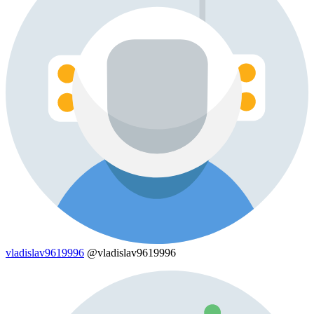
vladislav9619996
@vladislav9619996