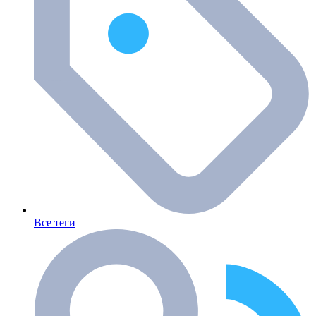
Все теги