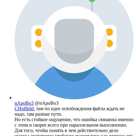
nApoBo3
@nApoBo3
CHolfield
, там по идее освобождения файла ждать не
надо, там разные пути.
Но есть стойкое ощущение, что ошибка связанна именно
с этим и скорее всего при параллельном выполнении.
Для того, чтобы понять в чем действительно дело
нужны достаточно глубокие знания того как именно это