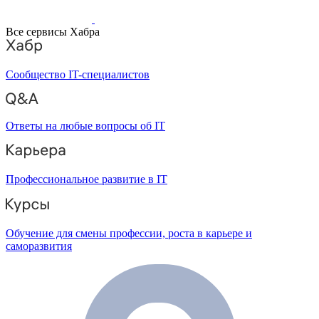
Все сервисы Хабра
Сообщество IT-специалистов
Ответы на любые вопросы об IT
Профессиональное развитие в IT
Обучение для смены профессии, роста в карьере и
саморазвития