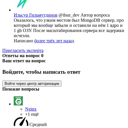
Ильсур Гильмутдинов
@ilsur_dev
Автор вопроса
Оказалось, что узким местом был MongoDB сервер, про
который мы вообще забыли и оставили на нём 1 ядро и
1 gb ОЗУ. После масштабирования сервера все задержки
исчезли.
Написано
более трёх лет назад
Пригласить эксперта
Ответы на вопрос
0
Ваш ответ на вопрос
Войдите, чтобы написать ответ
Войти через центр авторизации
Похожие вопросы
Nginx
+1 ещё
Средний