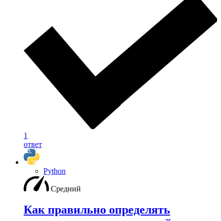
1
ответ
Python
Средний
Как правильно определять