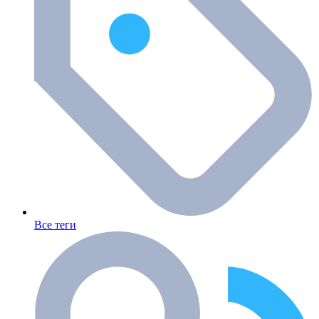
Все теги