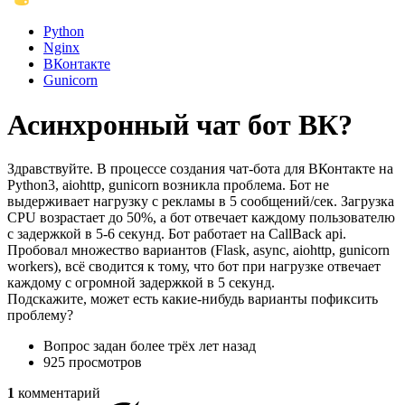
Python
Nginx
ВКонтакте
Gunicorn
Асинхронный чат бот ВК?
Здравствуйте. В процессе создания чат-бота для ВКонтакте на
Python3, aiohttp, gunicorn возникла проблема. Бот не
выдерживает нагрузку с рекламы в 5 сообщений/сек. Загрузка
CPU возрастает до 50%, а бот отвечает каждому пользователю
с задержкой в 5-6 секунд. Бот работает на CallBack api.
Пробовал множество вариантов (Flask, async, aiohttp, gunicorn
workers), всё сводится к тому, что бот при нагрузке отвечает
каждому с огромной задержкой в 5 секунд.
Подскажите, может есть какие-нибудь варианты пофиксить
проблему?
Вопрос задан
более трёх лет назад
925 просмотров
1
комментарий