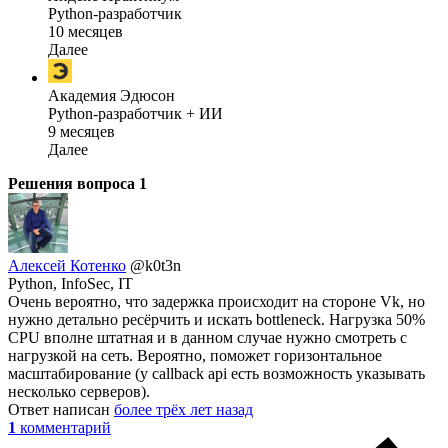
Python-разработчик
10 месяцев
Далее
Академия Эдюсон
Python-разработчик + ИИ
9 месяцев
Далее
Решения вопроса
1
Алексей Котенко
@k0t3n
Python, InfoSec, IT
Очень вероятно, что задержка происходит на стороне Vk, но
нужно детально ресёрчить и искать bottleneck. Нагрузка 50%
CPU вполне штатная и в данном случае нужно смотреть с
нагрузкой на сеть. Вероятно, поможет горизонтальное
масштабирование (у callback api есть возможность указывать
несколько серверов).
Ответ написан
более трёх лет назад
1
комментарий