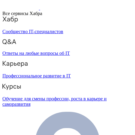
Все сервисы Хабра
Сообщество IT-специалистов
Ответы на любые вопросы об IT
Профессиональное развитие в IT
Обучение для смены профессии, роста в карьере и
саморазвития