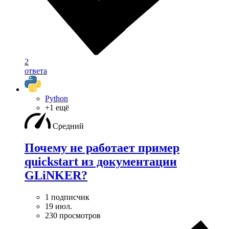
2
ответа
Python
+1 ещё
Средний
Почему не работает пример
quickstart из документации
GLiNKER?
1 подписчик
19 июл.
230 просмотров