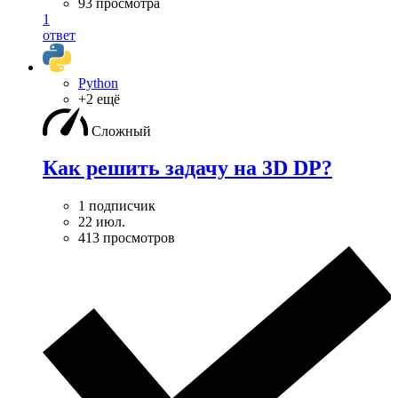
93 просмотра
1
ответ
Python
+2 ещё
Сложный
Как решить задачу на 3D DP?
1 подписчик
22 июл.
413 просмотров