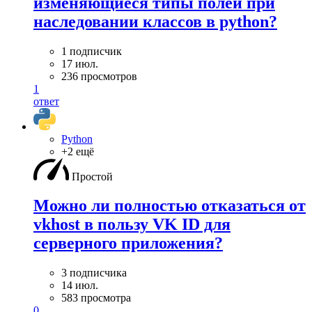
изменяющиеся типы полей при
наследовании классов в python?
1 подписчик
17 июл.
236 просмотров
1
ответ
Python
+2 ещё
Простой
Можно ли полностью отказаться от
vkhost в пользу VK ID для
серверного приложения?
3 подписчика
14 июл.
583 просмотра
0