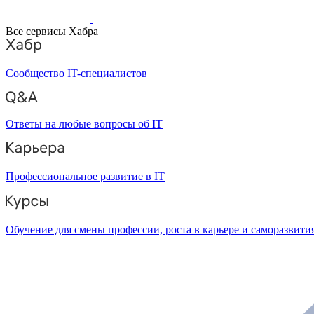
Все сервисы Хабра
Сообщество IT-специалистов
Ответы на любые вопросы об IT
Профессиональное развитие в IT
Обучение для смены профессии, роста в карьере и саморазвити