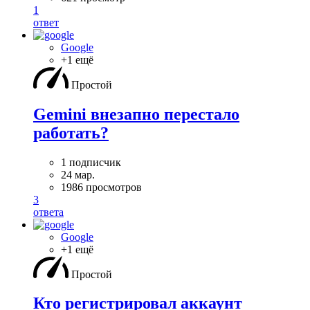
1
ответ
Google
+1 ещё
Простой
Gemini внезапно перестало
работать?
1 подписчик
24 мар.
1986 просмотров
3
ответа
Google
+1 ещё
Простой
Кто регистрировал аккаунт