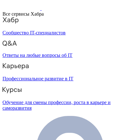
Все сервисы Хабра
Сообщество IT-специалистов
Ответы на любые вопросы об IT
Профессиональное развитие в IT
Обучение для смены профессии, роста в карьере и
саморазвития