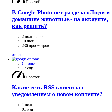
Простой
В Google Photo нет раздела «Люди и
домашние животные» на аккаунте,
как решить?
2 подписчика
10 июн.
236 просмотров
1
ответ
Chrome
+2 ещё
Простой
Какие есть RSS клиенты с
уведомлением о новом контенте?
1 подписчик
01 мая