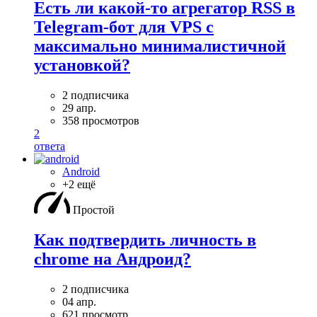
Есть ли какой-то агрегатор RSS в
Telegram-бот для VPS с
максимально минималистичной
установкой?
2 подписчика
29 апр.
358 просмотров
2
ответа
Android
+2 ещё
Простой
Как подтвердить личность в
chrome на Андроид?
2 подписчика
04 апр.
621 просмотр