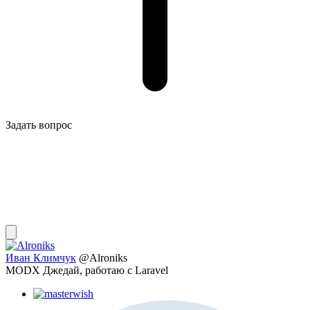
Задать вопрос
Иван Климчук
@Alroniks
MODX Джедай, работаю с Laravel