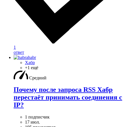
1
ответ
Хабр
+1 ещё
Средний
Почему после запроса RSS Хабр
перестаёт принимать соединения с
IP?
1 подписчик
17 июл.