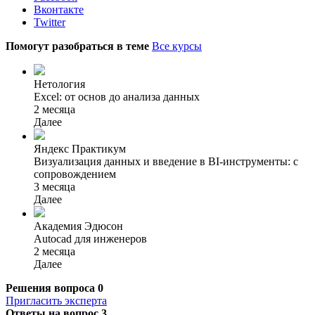
Вконтакте
Twitter
Помогут разобраться в теме
Все курсы
Нетология
Excel: от основ до анализа данных
2 месяца
Далее
Яндекс Практикум
Визуализация данных и введение в BI-инструменты: с
сопровождением
3 месяца
Далее
Академия Эдюсон
Autocad для инженеров
2 месяца
Далее
Решения вопроса
0
Пригласить эксперта
Ответы на вопрос
3