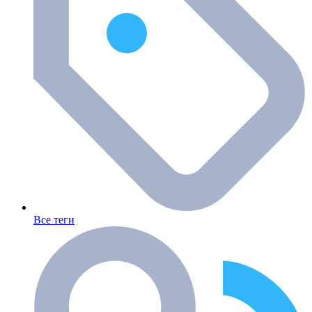
Все теги