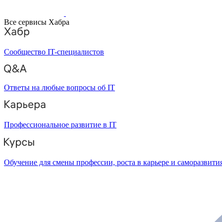
Все сервисы Хабра
Сообщество IT-специалистов
Ответы на любые вопросы об IT
Профессиональное развитие в IT
Обучение для смены профессии, роста в карьере и саморазвити