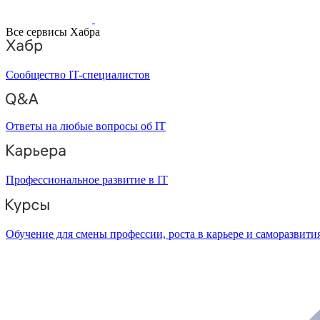
Все сервисы Хабра
Сообщество IT-специалистов
Ответы на любые вопросы об IT
Профессиональное развитие в IT
Обучение для смены профессии, роста в карьере и саморазвити