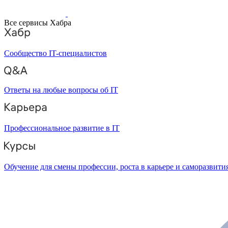
Все сервисы Хабра
Сообщество IT-специалистов
Ответы на любые вопросы об IT
Профессиональное развитие в IT
Обучение для смены профессии, роста в карьере и саморазвити