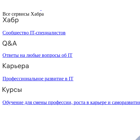
Все сервисы Хабра
Сообщество IT-специалистов
Ответы на любые вопросы об IT
Профессиональное развитие в IT
Обучение для смены профессии, роста в карьере и саморазвити