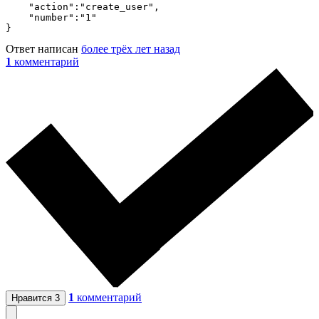
    "action":"create_user",

    "number":"1"

}
Ответ написан
более трёх лет назад
1
комментарий
1
комментарий
Нравится
3