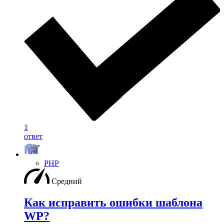
1
ответ
PHP
Средний
Как исправить ошибки шаблона
WP?