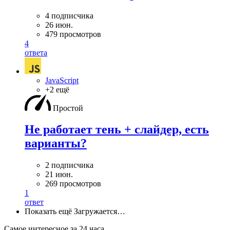
4 подписчика
26 июн.
479 просмотров
4
ответа
JavaScript
+2 ещё
Простой
Не работает тень + слайдер, есть
варианты?
2 подписчика
21 июн.
269 просмотров
1
ответ
Показать ещё
Загружается…
Самое интересное за 24 часа