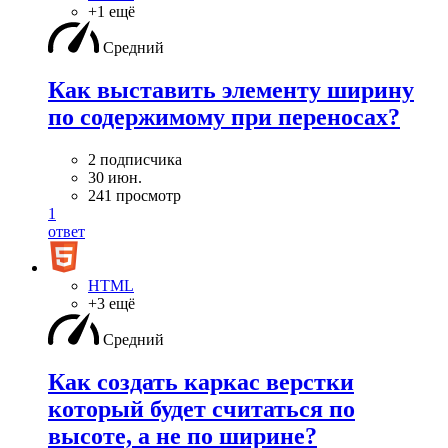
+1 ещё
Средний
Как выставить элементу ширину
по содержимому при переносах?
2 подписчика
30 июн.
241 просмотр
1
ответ
HTML
+3 ещё
Средний
Как создать каркас верстки
который будет считаться по
высоте, а не по ширине?