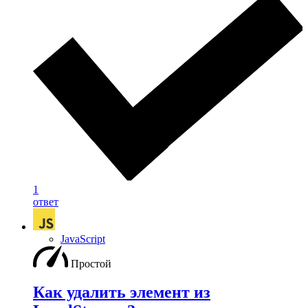
1
ответ
JavaScript
Простой
Как удалить элемент из