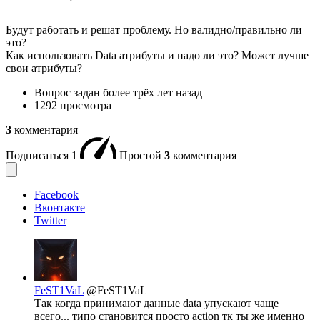
Будут работать и решат проблему. Но валидно/правильно ли
это?
Как использовать Data атрибуты и надо ли это? Может лучше
свои атрибуты?
Вопрос задан
более трёх лет назад
1292 просмотра
3
комментария
Подписаться
1
Простой
3
комментария
Facebook
Вконтакте
Twitter
FeST1VaL
@FeST1VaL
Так когда принимают данные data упускают чаще
всего... типо становится просто action тк ты же именно