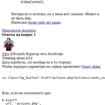
el.data('action'),
Интересно и полезно, но у меня всё сложнее. Может и
не быть data.
Написано
более трёх лет назад
Пригласить эксперта
Ответы на вопрос
1
Alex
@Kozack
Куратор тега JavaScript
Thinking about a11y
Дата атрибуты, это вообще не в ту сторону.
Чтобы передать параметры на сервер применяют
Query string
<a class="my_button" href="actions.php?action=create_us
Или, если вы используете ajax
$.ajax({

  url: 'actions.php',
