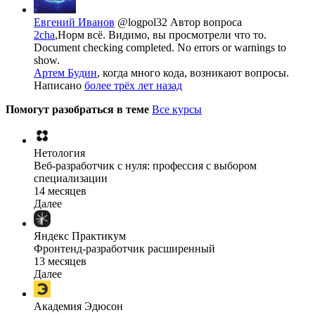
Евгений Иванов
@logpol32
Автор вопроса
2cha
,Норм всё. Видимо, вы просмотрели что то.
Document checking completed. No errors or warnings to
show.
Артем Будин
, когда много кода, возникают вопросы.
Написано
более трёх лет назад
Помогут разобраться в теме
Все курсы
Нетология
Веб-разработчик с нуля: профессия с выбором
специализации
14 месяцев
Далее
Яндекс Практикум
Фронтенд-разработчик расширенный
13 месяцев
Далее
Академия Эдюсон