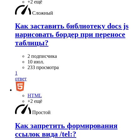
+2 ещё
Сложный
Как заставить библиотеку docs js
нарисовать бордер при переносе
таблицы?
2 подписчика
10 июл.
233 просмотра
1
ответ
HTML
+2 ещё
Простой
Как запретить формирования
ссылок вида /tel:?