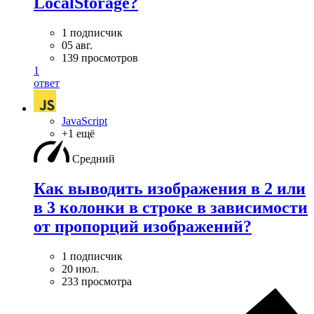
LocalStorage?
1 подписчик
05 авг.
139 просмотров
1
ответ
JavaScript
+1 ещё
Средний
Как выводить изображения в 2 или
в 3 колонки в строке в зависимости
от пропорций изображений?
1 подписчик
20 июл.
233 просмотра