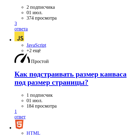
2 подписчика
01 июл.
374 просмотра
3
ответа
JavaScript
+2 ещё
Простой
Как подстраивать размер канваса
под размер страницы?
1 подписчик
01 июл.
184 просмотра
1
ответ
HTML