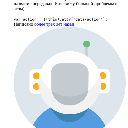
название передавал. Я не вижу большой проблемы в
этом)
var action = $(this).attr('data-action');
Написано
более трёх лет назад