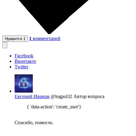
1
комментарий
Нравится
1
Facebook
Вконтакте
Twitter
Евгений Иванов
@logpol32
Автор вопроса
{ 'data-action': 'create_user'}
Спасибо, помогло.