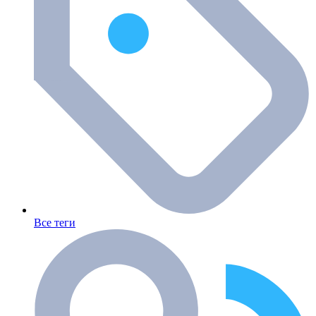
Все теги