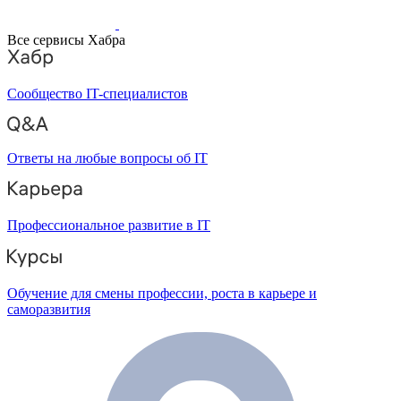
Все сервисы Хабра
Сообщество IT-специалистов
Ответы на любые вопросы об IT
Профессиональное развитие в IT
Обучение для смены профессии, роста в карьере и
саморазвития