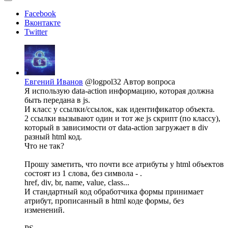
Facebook
Вконтакте
Twitter
Евгений Иванов
@logpol32
Автор вопроса
Я использую data-action информацию, которая должна
быть передана в js.
И класс у ссылки/ссылок, как идентификатор объекта.
2 ссылки вызывают один и тот же js скрипт (по классу),
который в зависимости от data-action загружает в div
разный html код.
Что не так?
Прошу заметить, что почти все атрибуты у html объектов
состоят из 1 слова, без символа - .
href, div, br, name, value, class...
И стандартный код обработчика формы принимает
атрибут, прописанный в html коде формы, без
изменений.