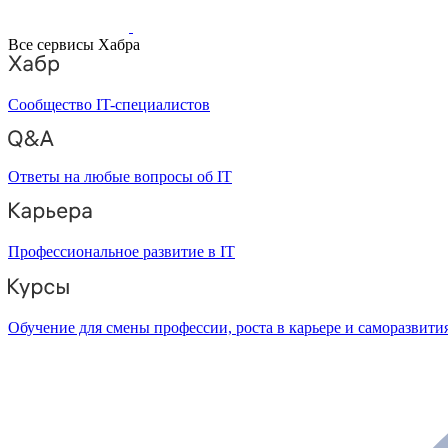
Все сервисы Хабра
Сообщество IT-специалистов
Ответы на любые вопросы об IT
Профессиональное развитие в IT
Обучение для смены профессии, роста в карьере и саморазвити