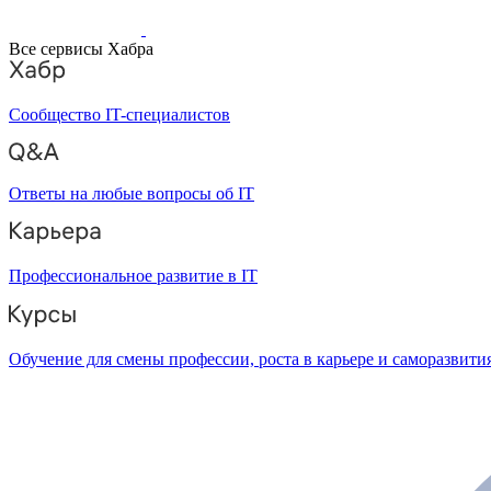
Все сервисы Хабра
Сообщество IT-специалистов
Ответы на любые вопросы об IT
Профессиональное развитие в IT
Обучение для смены профессии, роста в карьере и саморазвити