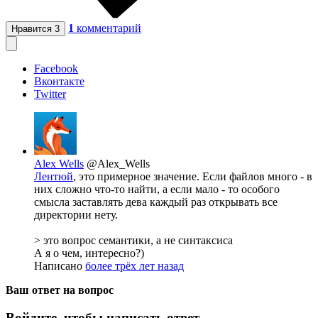
1
комментарий
Нравится
3
Facebook
Вконтакте
Twitter
Alex Wells
@Alex_Wells
Лентюй
, это примерное значение. Если файлов много - в
них сложно что-то найти, а если мало - то особого
смысла заставлять дева каждый раз открывать все
директории нету.
> это вопрос семантики, а не синтаксиса
А я о чем, интересно?)
Написано
более трёх лет назад
Ваш ответ на вопрос
Войдите, чтобы написать ответ