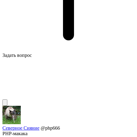
Задать вопрос
Северное Сияние
@php666
PHP-макака