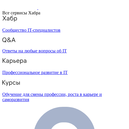
Все сервисы Хабра
Сообщество IT-специалистов
Ответы на любые вопросы об IT
Профессиональное развитие в IT
Обучение для смены профессии, роста в карьере и
саморазвития