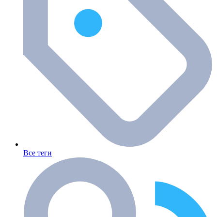
Все теги