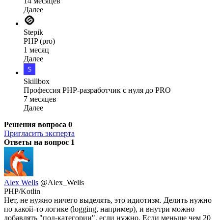
14 месяцев
Далее
Stepik
PHP (pro)
1 месяц
Далее
Skillbox
Профессия PHP-разработчик с нуля до PRO
7 месяцев
Далее
Решения вопроса
0
Пригласить эксперта
Ответы на вопрос
1
Alex Wells
@Alex_Wells
PHP/Kotlin
Нет, не нужно ничего выделять, это идиотизм. Делить нужно
по какой-то логике (logging, например), и внутри можно
добавлять "под-категории", если нужно. Если меньше чем 20