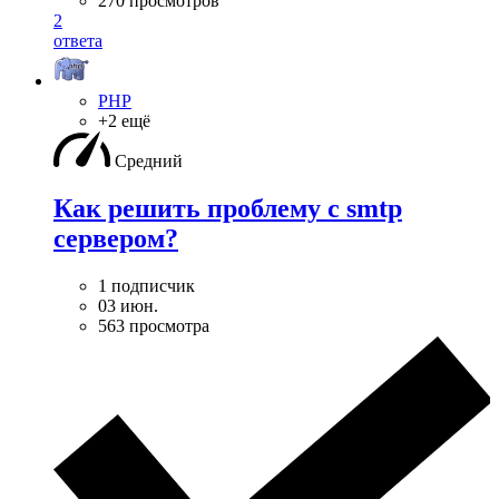
270 просмотров
2
ответа
PHP
+2 ещё
Средний
Как решить проблему с smtp
сервером?
1 подписчик
03 июн.
563 просмотра