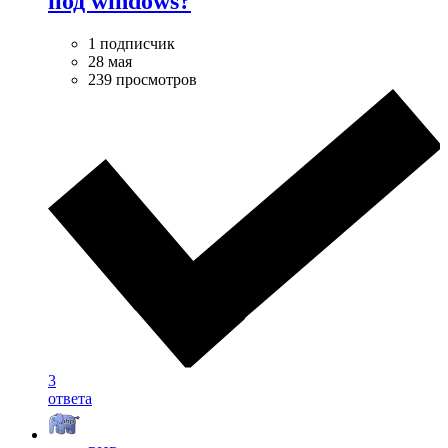
под windows?
1 подписчик
28 мая
239 просмотров
3
ответа