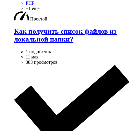
PHP
+1 ещё
Простой
Как получить список файлов из
локальной папки?
1 подписчик
11 мая
388 просмотров