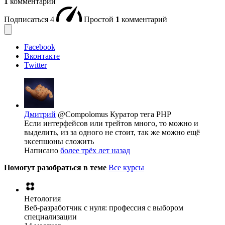
1
комментарий
Подписаться
4
Простой
1
комментарий
Facebook
Вконтакте
Twitter
Дмитрий
@Compolomus
Куратор тега PHP
Если интерфейсов или трейтов много, то можно и
выделить, из за одного не стоит, так же можно ещё
эксепшоны сложить
Написано
более трёх лет назад
Помогут разобраться в теме
Все курсы
Нетология
Веб-разработчик с нуля: профессия с выбором
специализации