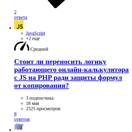
2
ответа
JavaScript
+2 ещё
Средний
Стоит ли переносить логику
работающего онлайн-калькулятора
с JS на PHP ради защиты формул
от копирования?
3 подписчика
18 мая
2525 просмотров
8
ответов