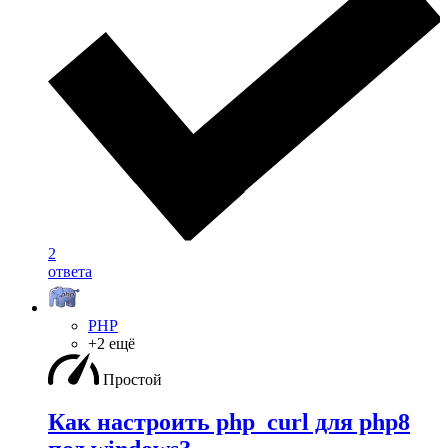
2
ответа
PHP
+2 ещё
Простой
Как настроить php_curl для php8