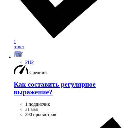
1
ответ
PHP
Средний
Как составить регулярное
выражение?
1 подписчик
31 мая
290 просмотров