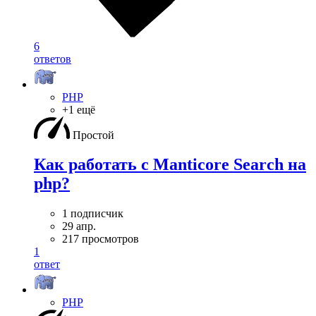
6
ответов
PHP
+1 ещё
Простой
Как работать с Manticore Search на
php?
1 подписчик
29 апр.
217 просмотров
1
ответ
PHP