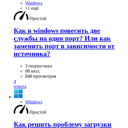
Windows
+1 ещё
Простой
Как в windows повесить две
службы на один порт? Или как
заменить порт в зависимости от
источника?
3 подписчика
08 июл.
848 просмотров
4
ответа
Windows
Простой
Как решить проблему загрузки