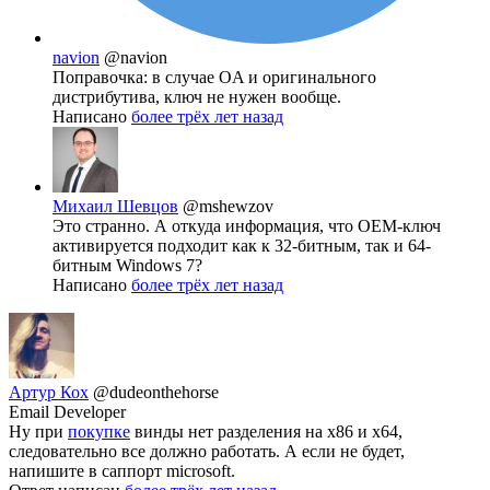
navion
@navion
Поправочка: в случае OA и оригинального
дистрибутива, ключ не нужен вообще.
Написано
более трёх лет назад
Михаил Шевцов
@mshewzov
Это странно. А откуда информация, что ОЕМ-ключ
активируется подходит как к 32-битным, так и 64-
битным Windows 7?
Написано
более трёх лет назад
Артур Кох
@dudeonthehorse
Email Developer
Ну при
покупке
винды нет разделения на x86 и х64,
следовательно все должно работать. А если не будет,
напишите в саппорт microsoft.