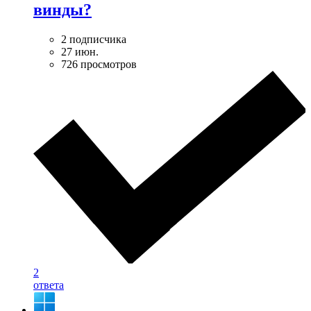
винды?
2 подписчика
27 июн.
726 просмотров
2
ответа