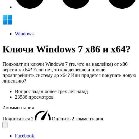
Windows
Ключи Windows 7 x86 и x64?
Подходят ли ключи Windows 7 (те, что на наклейке) от x86
версии к х64? Если нет, то как дешевле и проще
проапгрейдить систему до х64? Или придется покупать новую
лицензию?
Вопрос задан
более трёх лет назад
23586 просмотров
2
комментария
Подписаться
2
Оценить
2
комментария
Facebook