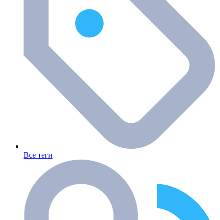
Все теги