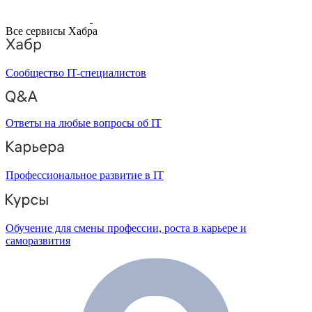
Все сервисы Хабра
Сообщество IT-специалистов
Ответы на любые вопросы об IT
Профессиональное развитие в IT
Обучение для смены профессии, роста в карьере и
саморазвития