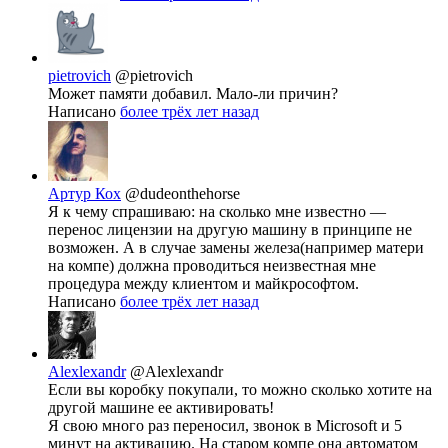
pietrovich
@pietrovich
Может памяти добавил. Мало-ли причин?
Написано
более трёх лет назад
Артур Кох
@dudeonthehorse
Я к чему спрашиваю: на сколько мне известно —
перенос лицензии на другую машину в принципе не
возможен. А в случае замены железа(например матери
на компе) должна проводиться неизвестная мне
процедура между клиентом и майкрософтом.
Написано
более трёх лет назад
Alexlexandr
@Alexlexandr
Если вы коробку покупали, то можно сколько хотите на
другой машине ее активировать!
Я свою много раз переносил, звонок в Microsoft и 5
минут на активацию. На старом компе она автоматом