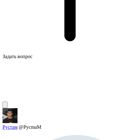
Задать вопрос
Рустам
@PycmaM