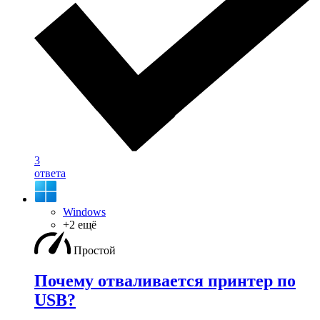
3
ответа
Windows
+2 ещё
Простой
Почему отваливается принтер по
USB?