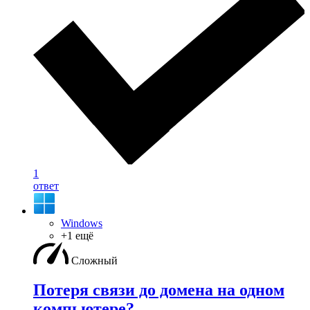
1
ответ
Windows
+1 ещё
Сложный
Потеря связи до домена на одном
компьютере?