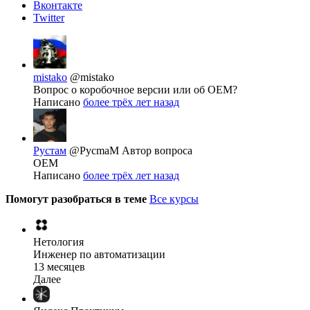
Вконтакте
Twitter
mistako
@mistako
Вопрос о коробочное версии или об OEM?
Написано
более трёх лет назад
Рустам
@PycmaM
Автор вопроса
OEM
Написано
более трёх лет назад
Помогут разобраться в теме
Все курсы
Нетология
Инженер по автоматизации
13 месяцев
Далее