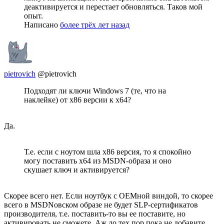
деактивируется и перестает обновляться. Таков мой
опыт.
Написано
более трёх лет назад
pietrovich
@pietrovich
Подходят ли ключи Windows 7 (те, что на
наклейке) от x86 версии к х64?
Да.
Т.е. если с ноутом шла х86 версия, то я спокойно
могу поставить х64 из MSDN-образа и оно
скушает ключ и активируется?
Скорее всего нет. Если ноутбук с ОЕМной виндой, то скорее
всего в MSDNовском образе не будет SLP-сертификатов
производителя, т.е. поставить-то вы ее поставите, но
активировать не сможете. Аж до тех пор пока не добавите