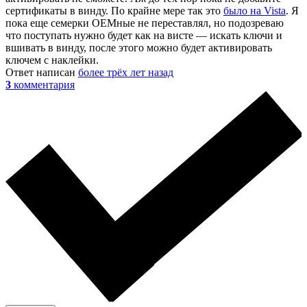
сертификаты в винду. По крайне мере так это
было на Vista
. Я
пока еще семерки ОЕМные не переставлял, но подозреваю
что поступать нужно будет как на висте — искать ключи и
вшивать в винду, после этого можно будет активировать
ключем с наклейки.
Ответ написан
более трёх лет назад
3
комментария