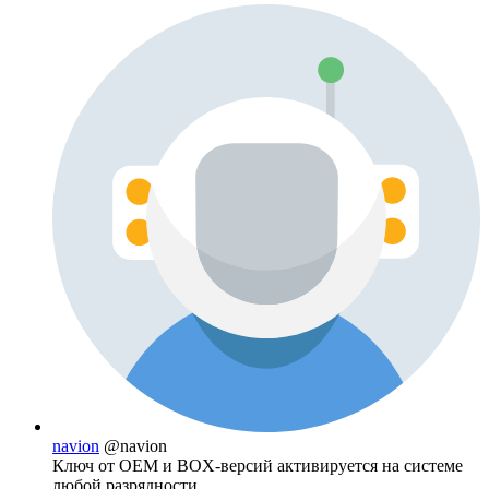
navion
@navion
Ключ от OEM и BOX-версий активируется на системе
любой разрядности.