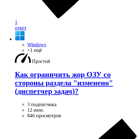
1
ответ
Windows
+1 ещё
Простой
Как ограничить жор ОЗУ со
стороны раздела "изменено"
(диспетчер задач)?
3 подписчика
12 июн.
846 просмотров