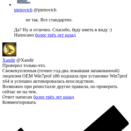
pietrovich
@pietrovich
не так. Все стандартно.
Да? Ну и отлично. Спасибо, буду иметь в виду :)
Написано
более трёх лет назад
Xandir
@Xandir
Проверил только-что.
Свежекупленная (точнее год-два лежавшая запакованной)
лицензия OEM Win7prof x86 подошла при установке Win7prof
x64 и успешно активировалась впоследствии.
Возможно при реинсталле другие правила, но проверить
сейчас не на чем.
Ответ написан
более трёх лет назад
Комментировать