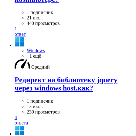
1 подписчик
21 июл.
440 просмотров
1
ответ
Windows
+1 ещё
Средний
Редирект на библиотеку jquery
через windows host.как?
1 подписчик
13 июл.
230 просмотров
4
ответа