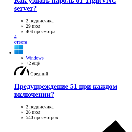
Как узнать пароль от TightVNC
server?
2 подписчика
29 июл.
404 просмотра
4
ответа
Windows
+2 ещё
Средний
Предупреждение 51 при каждом
включении?
2 подписчика
26 июл.
540 просмотров