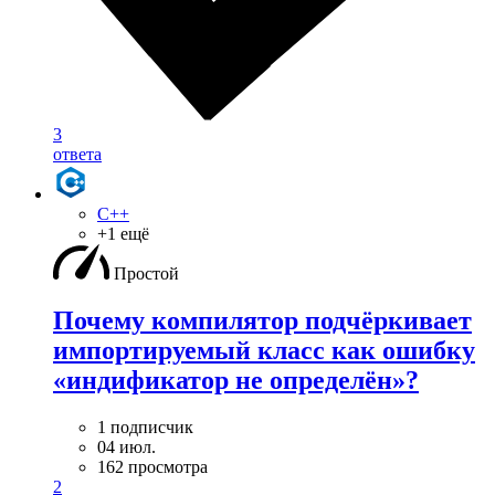
3
ответа
C++
+1 ещё
Простой
Почему компилятор подчёркивает
импортируемый класс как ошибку
«индификатор не определён»?
1 подписчик
04 июл.
162 просмотра
2