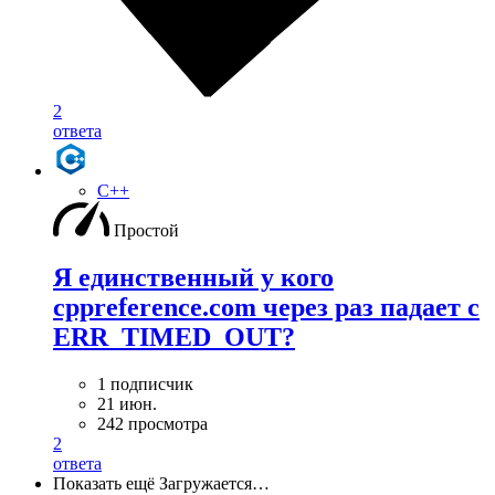
2
ответа
C++
Простой
Я единственный у кого
cppreference.com через раз падает с
ERR_TIMED_OUT?
1 подписчик
21 июн.
242 просмотра
2
ответа
Показать ещё
Загружается…