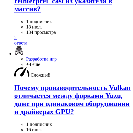
reinterpret_cast из указателя в
массив?
1 подписчик
18 июл.
134 просмотра
2
ответа
Разработка игр
+4 ещё
Сложный
Почему производительность Vulkan
отличается между форками Yuzu,
даже при одинаковом оборудовании
и драйверах GPU?
1 подписчик
16 июл.