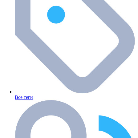
Все теги