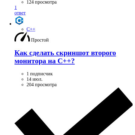
124 просмотра
1
ответ
C++
Простой
Как сделать скриншот второго
монитора на С++?
1 подписчик
14 июл.
204 просмотра