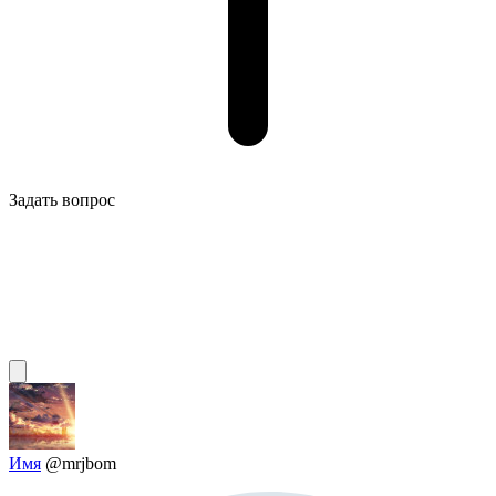
Задать вопрос
Имя
@mrjbom