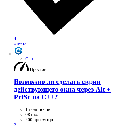
4
ответа
C++
Простой
Возможно ли сделать скрин
действующего окна через Alt +
PrtSc на С++?
1 подписчик
08 июл.
200 просмотров
2