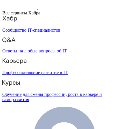
Все сервисы Хабра
Сообщество IT-специалистов
Ответы на любые вопросы об IT
Профессиональное развитие в IT
Обучение для смены профессии, роста в карьере и
саморазвития