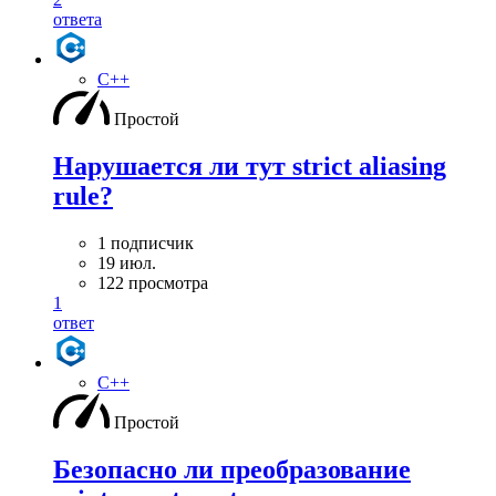
ответа
C++
Простой
Нарушается ли тут strict aliasing
rule?
1 подписчик
19 июл.
122 просмотра
1
ответ
C++
Простой
Безопасно ли преобразование