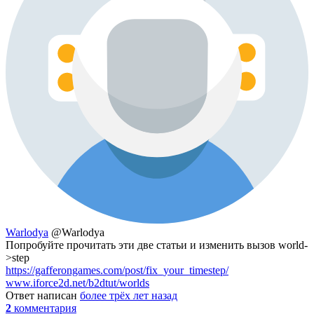
Warlodya
@Warlodya
Попробуйте прочитать эти две статьи и изменить вызов world-
>step
https://gafferongames.com/post/fix_your_timestep/
www.iforce2d.net/b2dtut/worlds
Ответ написан
более трёх лет назад
2
комментария