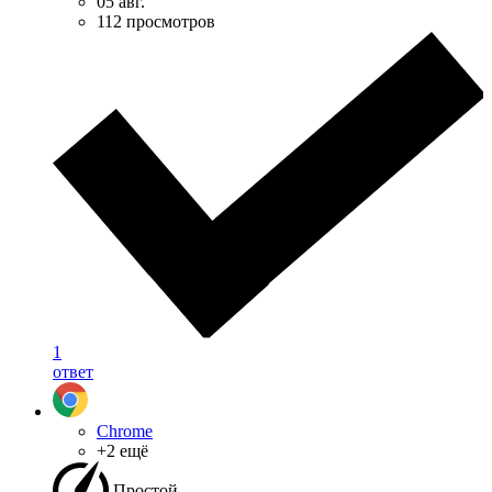
05 авг.
112 просмотров
1
ответ
Chrome
+2 ещё
Простой