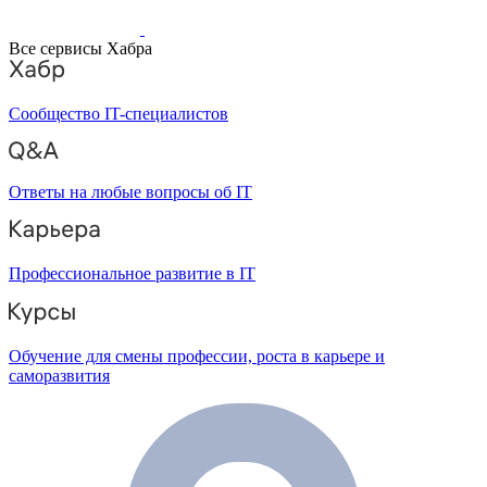
Все сервисы Хабра
Сообщество IT-специалистов
Ответы на любые вопросы об IT
Профессиональное развитие в IT
Обучение для смены профессии, роста в карьере и
саморазвития