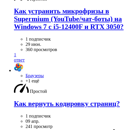
Как устранить микрофризы в
Supermium (YouTube/чат-боты) на
Windows 7 с i5-12400F и RTX 3050?
1 подписчик
29 июн.
360 просмотров
1
ответ
Браузеры
+1 ещё
Простой
Как вернуть кодировку страниц?
1 подписчик
09 апр.
241 просмотр