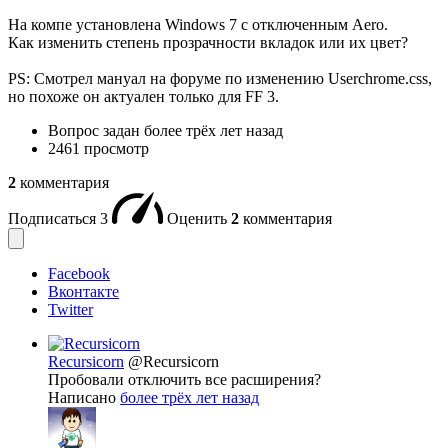
На компе установлена Windows 7 с отключенным Aero.
Как изменить степень прозрачности вкладок или их цвет?
PS: Смотрел мануал на форуме по изменению Userchrome.css,
но похоже он актуален только для FF 3.
Вопрос задан
более трёх лет назад
2461 просмотр
2
комментария
Подписаться
3
Оценить
2
комментария
Facebook
Вконтакте
Twitter
Recursicorn
@Recursicorn
Пробовали отключить все расширения?
Написано
более трёх лет назад