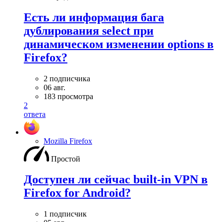
Есть ли информация бага
дублирования select при
динамическом изменении options в
Firefox?
2 подписчика
06 авг.
183 просмотра
2
ответа
Mozilla Firefox
Простой
Доступен ли сейчас built-in VPN в
Firefox for Android?
1 подписчик