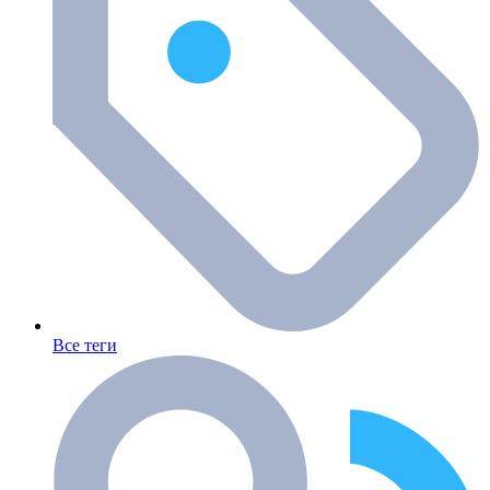
Все теги