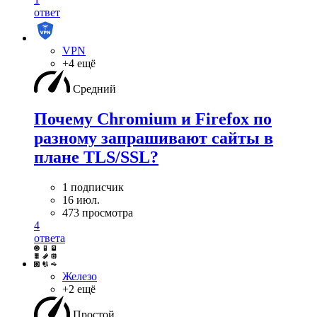
ответ
VPN
+4 ещё
Средний
Почему Chromium и Firefox по
разному запрашивают сайты в
плане TLS/SSL?
1 подписчик
16 июл.
473 просмотра
4
ответа
Железо
+2 ещё
Простой