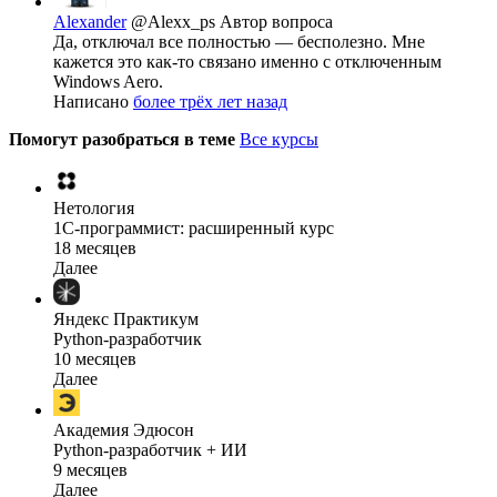
Alexander
@Alexx_ps
Автор вопроса
Да, отключал все полностью — бесполезно. Мне
кажется это как-то связано именно с отключенным
Windows Aero.
Написано
более трёх лет назад
Помогут разобраться в теме
Все курсы
Нетология
1C-программист: расширенный курс
18 месяцев
Далее
Яндекс Практикум
Python-разработчик
10 месяцев
Далее
Академия Эдюсон
Python-разработчик + ИИ
9 месяцев
Далее