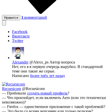
1
комментарий
Нравится
Facebook
Вконтакте
Twitter
Alexander
@Alexx_ps
Автор вопроса
Нет, его я в первую очередь вырубил. В стандартной
теме они такие же серые.
Написано
более трёх лет назад
Recursicorn
@Recursicorn
— Пробовали
создать новый профиль
?
— Что произойдет, если включить Aero (или это технически
невозможно)?
— Firefox — единственное приложение с такой проблемой?
— Это было со всеми версиями или только релизом?