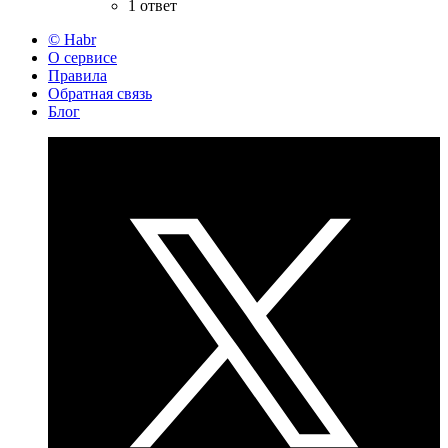
1 ответ
© Habr
О сервисе
Правила
Обратная связь
Блог