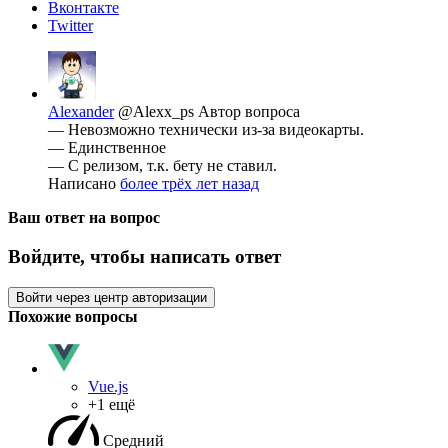
Вконтакте
Twitter
Alexander
@Alexx_ps
Автор вопроса
— Невозможно технически из-за видеокарты.
— Единственное
— С релизом, т.к. бету не ставил.
Написано
более трёх лет назад
Ваш ответ на вопрос
Войдите, чтобы написать ответ
Войти через центр авторизации
Похожие вопросы
Vue.js
+1 ещё
Средний