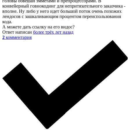
головы обвешан эмметами и препроцессорами. В
конвейерный говнокодинг для непритязательного заказчика -
вполне. Ну либо у него идет большой поток очень похожих
лендосов с зашкаливающим процентом переиспользования
кода.
А можете дать ссылку на его видос?
Ответ написан
более трёх лет назад
2
комментария