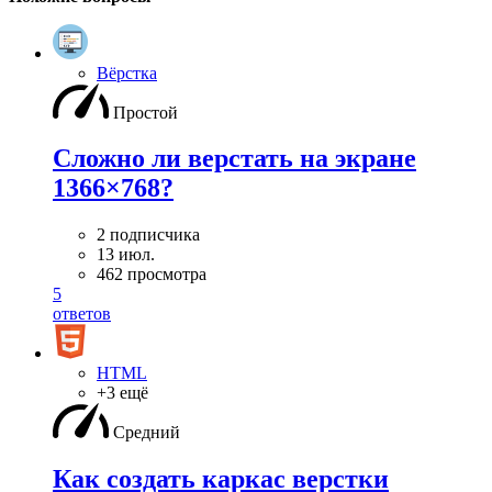
Вёрстка
Простой
Сложно ли верстать на экране
1366×768?
2 подписчика
13 июл.
462 просмотра
5
ответов
HTML
+3 ещё
Средний
Как создать каркас верстки