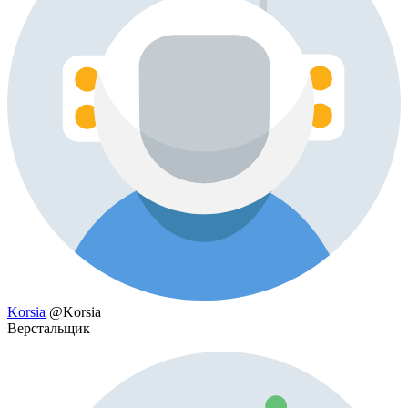
Korsia
@Korsia
Верстальщик