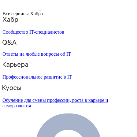
Все сервисы Хабра
Сообщество IT-специалистов
Ответы на любые вопросы об IT
Профессиональное развитие в IT
Обучение для смены профессии, роста в карьере и
саморазвития