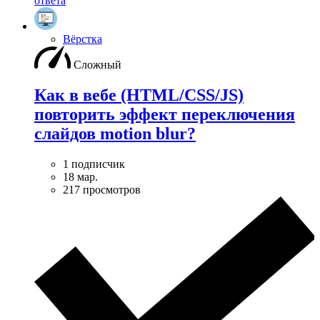
ответа
Вёрстка
Сложный
Как в вебе (HTML/CSS/JS)
повторить эффект переключения
слайдов motion blur?
1 подписчик
18 мар.
217 просмотров