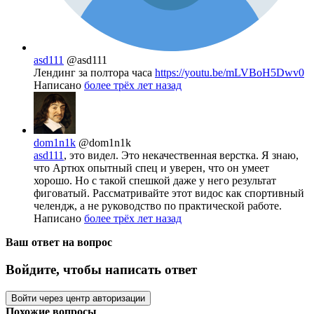
asd111
@asd111
Лендинг за полтора часа
https://youtu.be/mLVBoH5Dwv0
Написано
более трёх лет назад
dom1n1k
@dom1n1k
asd111
, это видел. Это некачественная верстка. Я знаю,
что Артюх опытный спец и уверен, что он умеет
хорошо. Но с такой спешкой даже у него результат
фиговатый. Рассматривайте этот видос как спортивный
челендж, а не руководство по практической работе.
Написано
более трёх лет назад
Ваш ответ на вопрос
Войдите, чтобы написать ответ
Войти через центр авторизации
Похожие вопросы