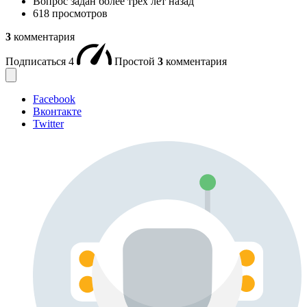
Вопрос задан
более трёх лет назад
618 просмотров
3
комментария
Подписаться
4
Простой
3
комментария
Facebook
Вконтакте
Twitter