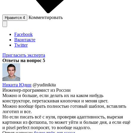
Комментировать
Нравится
4
Facebook
Вконтакте
Twitter
Пригласить эксперта
Ответы на вопрос
5
Никита Юдин
@yudinikita
Инженер-программист из России
Можно и больше, если делать их на каком нибудь
конструкторе, перетаскивая кнопочки и меняя цвет.
Можно вообще брать полностью готовый шаблон, вставлять
логотип и все.
Но если писать всё с нуля, проверяя адаптивность, вырезая
картинки из фотшопа, то может уйти и больше дня, а если ещё
и pixel perfect попросят, то вообще надолго.
Ответ написан
более трёх лет назад