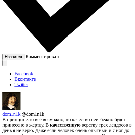
Комментировать
Нравится
Facebook
Вконтакте
Twitter
dom1n1k
@dom1n1k
В принципе-то всё возможно, но качество неизбежно будет
принесено в жертву. В
качественную
верстку трех лендосов в
день я не верю. Даже если человек очень опытный и с ног до