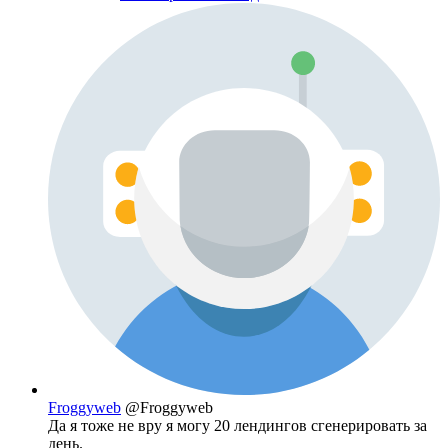
Froggyweb
@Froggyweb
Да я тоже не вру я могу 20 лендингов сгенерировать за
день.