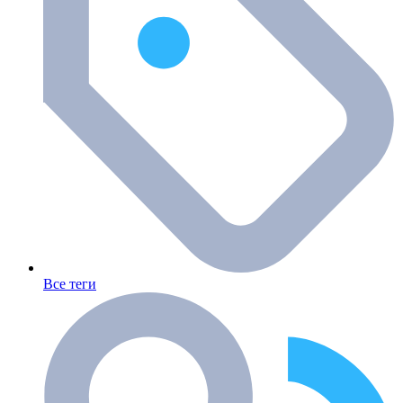
Все теги