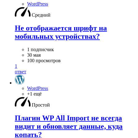
WordPress
Средний
Не отображается шрифт на
мобильных устройствах?
1 подписчик
30 мая
100 просмотров
1
ответ
WordPress
+1 ещё
Простой
Плагин WP All Import не всегда
видит и обновляет данные, куда
копать?