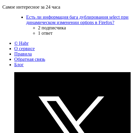
Самое интересное за 24 часа
Есть ли информация бага дублирования select при
динамическом изменении options в Firefox?
2 подписчика
1 ответ
© Habr
О сервисе
Правила
Обратная связь
Блог