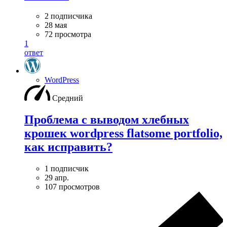
2 подписчика
28 мая
72 просмотра
1
ответ
WordPress
Средний
Проблема с выводом хлебных
крошек wordpress flatsome portfolio,
как исправить?
1 подписчик
29 апр.
107 просмотров