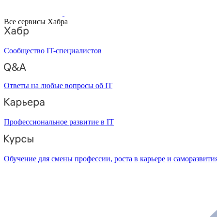
Все сервисы Хабра
Сообщество IT-специалистов
Ответы на любые вопросы об IT
Профессиональное развитие в IT
Обучение для смены профессии, роста в карьере и саморазвити