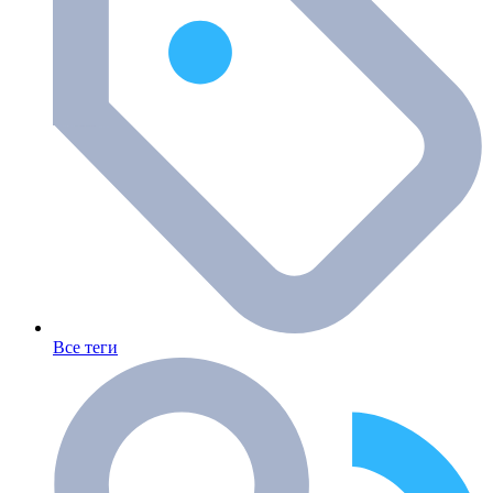
Все теги