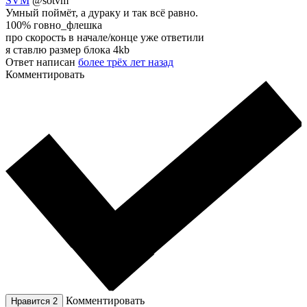
SVM
@sotvm
Умный поймёт, а дураку и так всё равно.
100% говно_флешка
про скорость в начале/конце уже ответили
я ставлю размер блока 4kb
Ответ написан
более трёх лет назад
Комментировать
Комментировать
Нравится
2