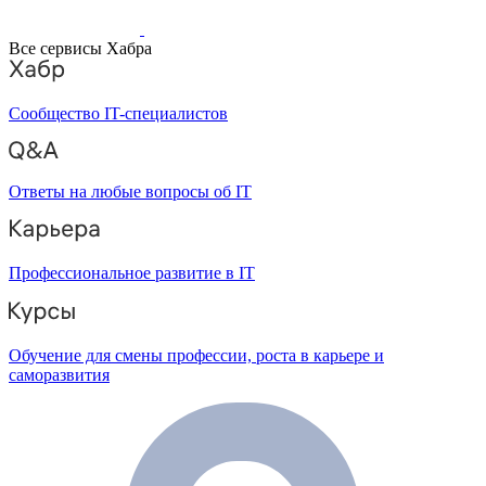
Все сервисы Хабра
Сообщество IT-специалистов
Ответы на любые вопросы об IT
Профессиональное развитие в IT
Обучение для смены профессии, роста в карьере и
саморазвития