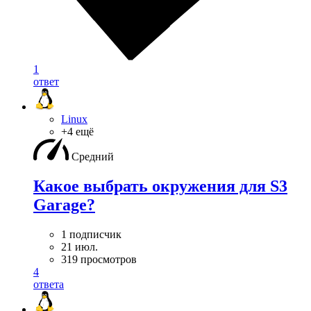
1
ответ
Linux
+4 ещё
Средний
Какое выбрать окружения для S3
Garage?
1 подписчик
21 июл.
319 просмотров
4
ответа