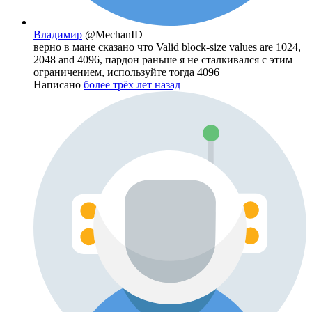
Владимир
@MechanID
верно в мане сказано что Valid block-size values are 1024,
2048 and 4096, пардон раньше я не сталкивался с этим
ограничением, используйте тогда 4096
Написано
более трёх лет назад