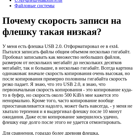
USB-флеш-накопители
Файловые системы
Почему скорость записи на
флешку такая низкая?
У меня есть флешка USB 2.0. Отформатировал ее в ext4.
Пытался записать файлы общим объемом несколько гигабайт.
Пробовал записывать как множество небольших файлов,
размером от нескольких мегабайт до нескольких десятков
мегабайт, так и большие, в несколько гигабайт. Всегда картина
одинаковая: вначале скорость копирования очень высокая, но
после копирования примерно половины гигабайта скорость
резко падает. Я знаю, что это USB 2.0, я знаю, что
первоначальная скорость копирования - это копирование куда-
то в буфер, но скорость около 500 KiB/s мне кажется это
ненормально. Кроме того, часто копирование вообще
приостанавливается надолго, может быть навсегда, - у меня не
хватало терпения и я выдергивал флешку после 10 минут
ожидания. Даже если копирование завершилось удачно,
флешку еще долго после этого не удается отмонтировать.
Для сравнения, гораздо более древняя флешка,