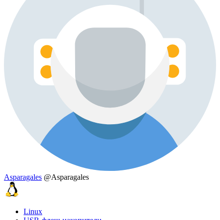
Asparagales
@Asparagales
Linux