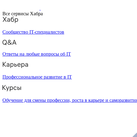
Все сервисы Хабра
Сообщество IT-специалистов
Ответы на любые вопросы об IT
Профессиональное развитие в IT
Обучение для смены профессии, роста в карьере и саморазвити