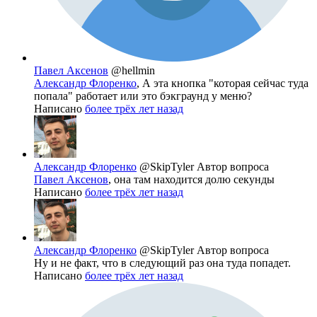
Павел Аксенов
@hellmin
Александр Флоренко
, А эта кнопка "которая сейчас туда
попала" работает или это бэкграунд у меню?
Написано
более трёх лет назад
Александр Флоренко
@SkipTyler
Автор вопроса
Павел Аксенов
, она там находится долю секунды
Написано
более трёх лет назад
Александр Флоренко
@SkipTyler
Автор вопроса
Ну и не факт, что в следующий раз она туда попадет.
Написано
более трёх лет назад