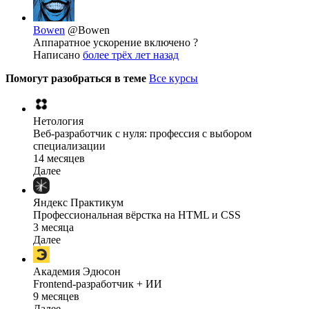
Bowen
@Bowen
Аппаратное ускорение включено ?
Написано
более трёх лет назад
Помогут разобраться в теме
Все курсы
Нетология
Веб-разработчик с нуля: профессия с выбором
специализации
14 месяцев
Далее
Яндекс Практикум
Профессиональная вёрстка на HTML и CSS
3 месяца
Далее
Академия Эдюсон
Frontend-разработчик + ИИ
9 месяцев
Далее