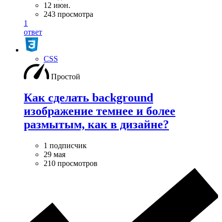
12 июн.
243 просмотра
1
ответ
CSS
Простой
Как сделать background
изображение темнее и более
размытым, как в дизайне?
1 подписчик
29 мая
210 просмотров