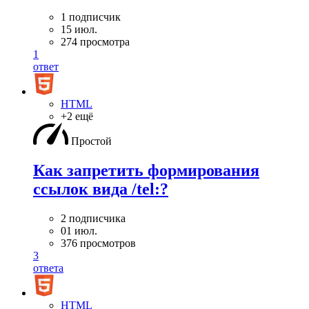
1 подписчик
15 июл.
274 просмотра
1
ответ
HTML
+2 ещё
Простой
Как запретить формирования
ссылок вида /tel:?
2 подписчика
01 июл.
376 просмотров
3
ответа
HTML