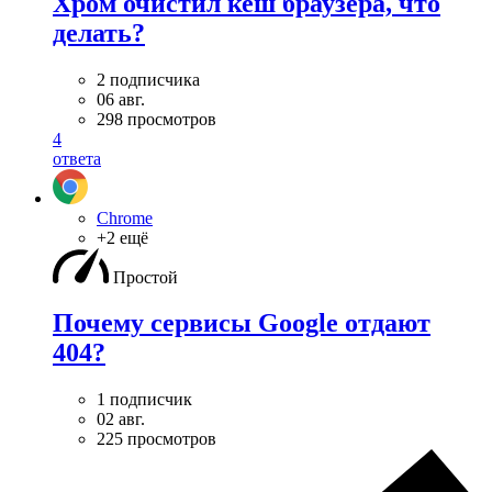
Хром очистил кеш браузера, что
делать?
2 подписчика
06 авг.
298 просмотров
4
ответа
Chrome
+2 ещё
Простой
Почему сервисы Google отдают
404?
1 подписчик
02 авг.
225 просмотров