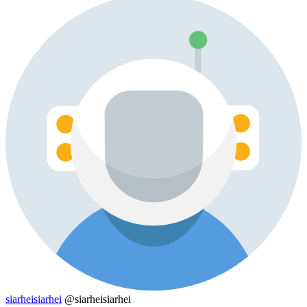
siarheisiarhei
@siarheisiarhei