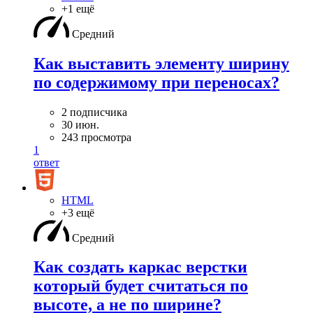
+1 ещё
Средний
Как выставить элементу ширину
по содержимому при переносах?
2 подписчика
30 июн.
243 просмотра
1
ответ
HTML
+3 ещё
Средний
Как создать каркас верстки
который будет считаться по
высоте, а не по ширине?