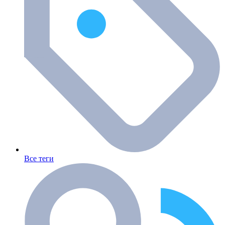
Все теги