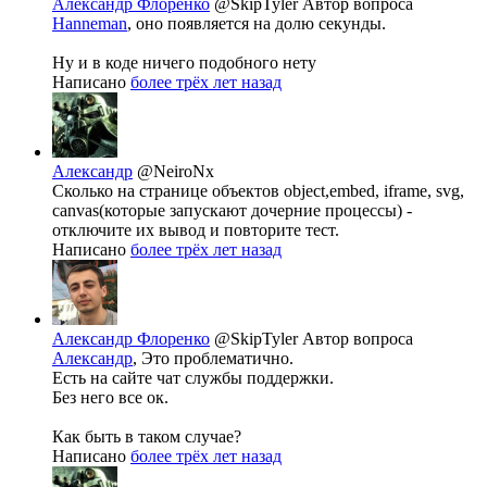
Александр Флоренко
@SkipTyler
Автор вопроса
Hanneman
, оно появляется на долю секунды.
Ну и в коде ничего подобного нету
Написано
более трёх лет назад
Александр
@NeiroNx
Сколько на странице объектов object,embed, iframe, svg,
canvas(которые запускают дочерние процессы) -
отключите их вывод и повторите тест.
Написано
более трёх лет назад
Александр Флоренко
@SkipTyler
Автор вопроса
Александр
, Это проблематично.
Есть на сайте чат службы поддержки.
Без него все ок.
Как быть в таком случае?
Написано
более трёх лет назад