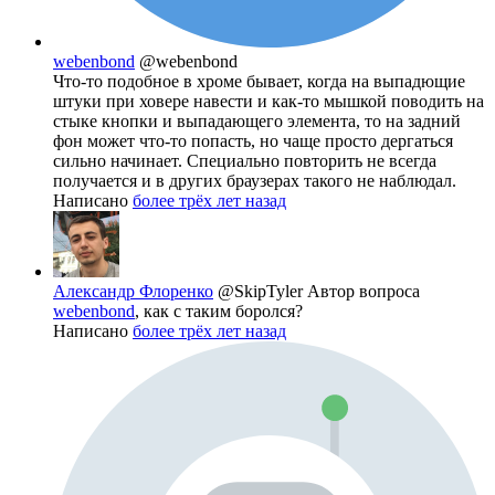
webenbond
@webenbond
Что-то подобное в хроме бывает, когда на выпадющие
штуки при ховере навести и как-то мышкой поводить на
стыке кнопки и выпадающего элемента, то на задний
фон может что-то попасть, но чаще просто дергаться
сильно начинает. Специально повторить не всегда
получается и в других браузерах такого не наблюдал.
Написано
более трёх лет назад
Александр Флоренко
@SkipTyler
Автор вопроса
webenbond
, как с таким боролся?
Написано
более трёх лет назад