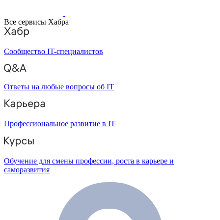
Все сервисы Хабра
Сообщество IT-специалистов
Ответы на любые вопросы об IT
Профессиональное развитие в IT
Обучение для смены профессии, роста в карьере и
саморазвития