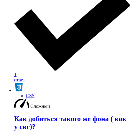
1
ответ
CSS
Сложный
Как добиться такого же фона ( как
у свг)?