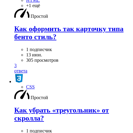
HTML
+1 ещё
Простой
Как оформить так карточку типа
бенто стиль?
1 подписчик
13 июн.
305 просмотров
3
ответа
CSS
Простой
Как убрать «треугольник» от
скролла?
1 подписчик