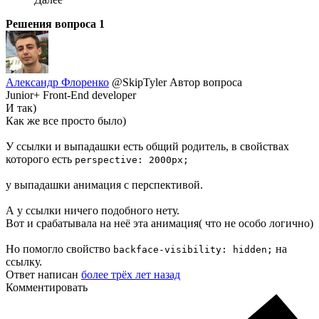
Решения вопроса
1
Александр Флоренко
@SkipTyler
Автор вопроса
Junior+ Front-End developer
И так)
Как же все просто было)
У ссылки и выпадашки есть общий родитель, в свойствах
которого есть
perspective: 2000px;
у выпадашки анимация с перспективой.
А у ссылки ничего подобного нету.
Вот и срабатывала на неё эта анимация( что не особо логично)
Но помогло свойство
на
backface-visibility: hidden;
ссылку.
Ответ написан
более трёх лет назад
Комментировать