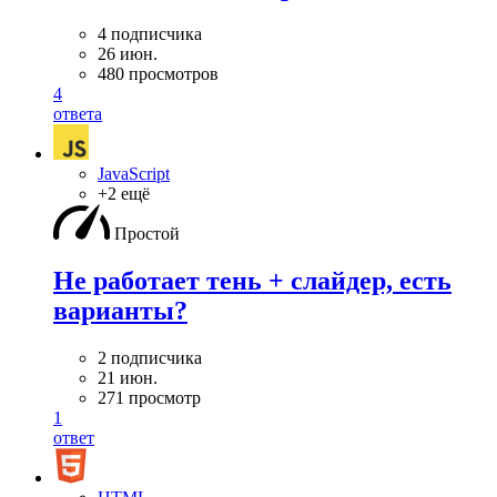
4 подписчика
26 июн.
480 просмотров
4
ответа
JavaScript
+2 ещё
Простой
Не работает тень + слайдер, есть
варианты?
2 подписчика
21 июн.
271 просмотр
1
ответ