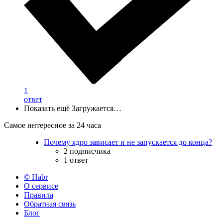
1
ответ
Показать ещё
Загружается…
Самое интересное за 24 часа
Почему ядро зависает и не запускается до конца?
2 подписчика
1 ответ
© Habr
О сервисе
Правила
Обратная связь
Блог