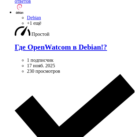
ответов
Debian
+1 ещё
Простой
Где OpenWatcom в Debian!?
1 подписчик
17 нояб. 2025
230 просмотров