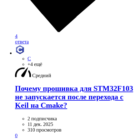
4
ответа
C
+4 ещё
Средний
Почему прошивка для STM32F103
не запускается после перехода с
Keil на Cmake?
2 подписчика
11 дек. 2025
310 просмотров
0