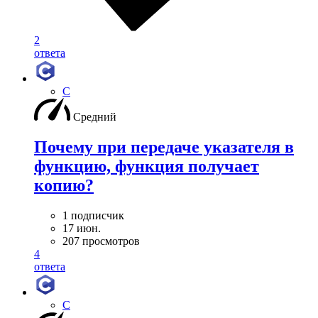
2
ответа
C
Средний
Почему при передаче указателя в
функцию, функция получает
копию?
1 подписчик
17 июн.
207 просмотров
4
ответа
C