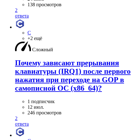
138 просмотров
2
ответа
C
+2 ещё
Сложный
Почему зависают прерывания
клавиатуры (IRQ1) после первого
нажатия при переходе на GOP в
самописной ОС (x86_64)?
1 подписчик
12 июл.
246 просмотров
2
ответа