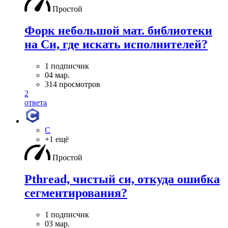
Простой
Форк небольшой мат. библиотеки
на Си, где искать исполнителей?
1 подписчик
04 мар.
314 просмотров
2
ответа
C
+1 ещё
Простой
Pthread, чистый си, откуда ошибка
сегментирования?
1 подписчик
03 мар.