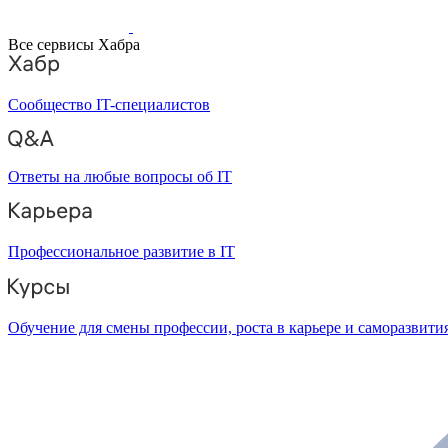
Все сервисы Хабра
Сообщество IT-специалистов
Ответы на любые вопросы об IT
Профессиональное развитие в IT
Обучение для смены профессии, роста в карьере и саморазвити