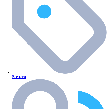
Все теги