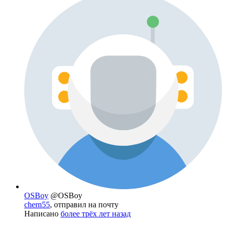
OSBoy
@OSBoy
chern55
, отправил на почту
Написано
более трёх лет назад