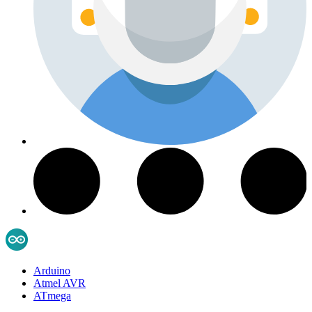
Arduino
Atmel AVR
ATmega