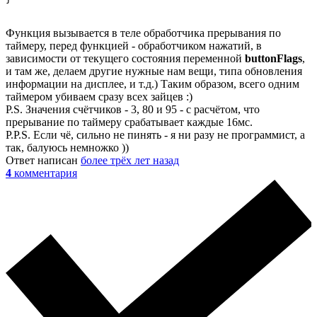
Функция вызывается в теле обработчика прерывания по
таймеру, перед функцией - обработчиком нажатий, в
зависимости от текущего состояния переменной
buttonFlags
,
и там же, делаем другие нужные нам вещи, типа обновления
информации на дисплее, и т.д.) Таким образом, всего одним
таймером убиваем сразу всех зайцев :)
P.S. Значения счётчиков - 3, 80 и 95 - с расчётом, что
прерывание по таймеру срабатывает каждые 16мс.
P.P.S. Если чё, сильно не пинять - я ни разу не программист, а
так, балуюсь немножко ))
Ответ написан
более трёх лет назад
4
комментария