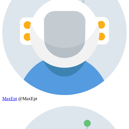
MaxEpt
@MaxEpt