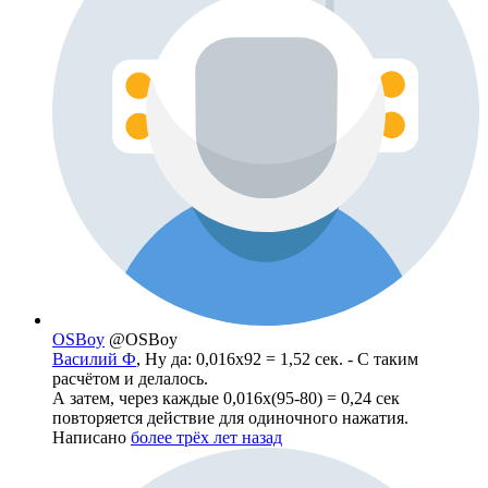
OSBoy
@OSBoy
Василий Ф
, Ну да: 0,016х92 = 1,52 сек. - С таким
расчётом и делалось.
А затем, через каждые 0,016х(95-80) = 0,24 сек
повторяется действие для одиночного нажатия.
Написано
более трёх лет назад