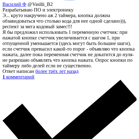
Василий Ф
@Vasilii_B2
Разрабатываю ПО и электронику
Э... круто накручено аж 2 таймера, кнопка должна
обзавидоваться что столько кода для нее одной сделано))),
респект за мега кодовый замес!!!
Я бы предложил использовать 1 переменную счетчик: при
нажатой кнопке счетчик увеличивается с шагом 1, при
отпущенной уменьшается (здесь могут быть большие шаги),
если счетчик превысил какой-то порог - объявляю что кнопка
нажата, далее пока переменная счетчик не докатится до нуля-
не разрешаю объявлять что кнопка нажата. Опрос кнопки по
таймеру либо делей если не существенно.
Ответ написан
более трёх лет назад
1
комментарий