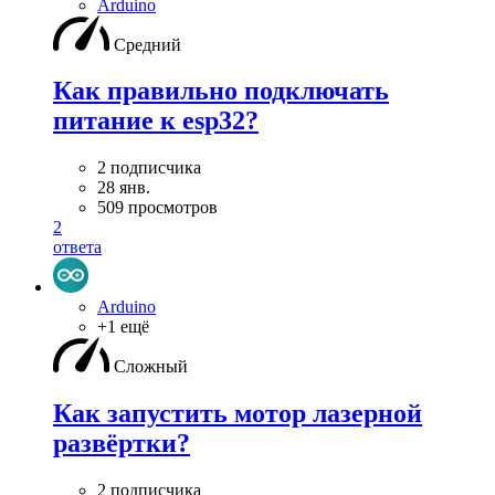
Arduino
Средний
Как правильно подключать
питание к esp32?
2 подписчика
28 янв.
509 просмотров
2
ответа
Arduino
+1 ещё
Сложный
Как запустить мотор лазерной
развёртки?
2 подписчика