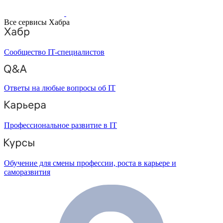
Все сервисы Хабра
Сообщество IT-специалистов
Ответы на любые вопросы об IT
Профессиональное развитие в IT
Обучение для смены профессии, роста в карьере и
саморазвития