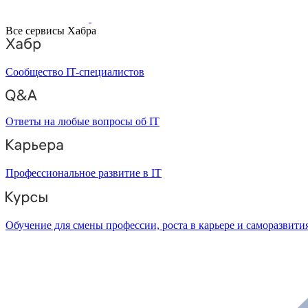
Все сервисы Хабра
Сообщество IT-специалистов
Ответы на любые вопросы об IT
Профессиональное развитие в IT
Обучение для смены профессии, роста в карьере и саморазвити