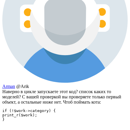
Arman
@Arik
Наверно в цикле запускаете этот код? список каких то
моделей? С вашей проверкой вы проверяете только первый
объект, а остальные ниже нет. Чтоб поймать кота:
if (!$work->category) {

print_r($work);

}