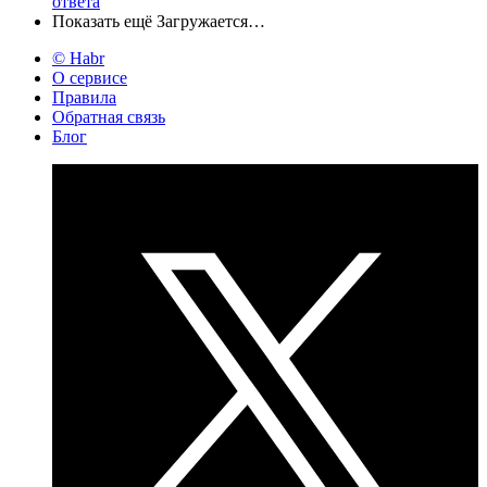
ответа
Показать ещё
Загружается…
© Habr
О сервисе
Правила
Обратная связь
Блог