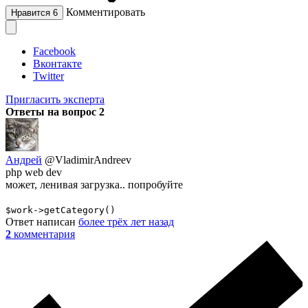
Комментировать
Нравится
6
Facebook
Вконтакте
Twitter
Пригласить эксперта
Ответы на вопрос
2
Андрей
@VladimirAndreev
php web dev
может, ленивая загрузка.. попробуйте
$work->getCategory()
Ответ написан
более трёх лет назад
2
комментария