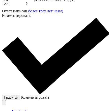
126:            $this->doSomething();

127:        }
Ответ написан
более трёх лет назад
Комментировать
Комментировать
Нравится