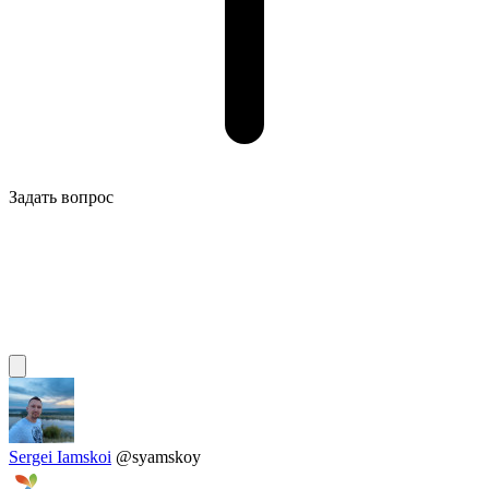
Задать вопрос
Sergei Iamskoi
@syamskoy