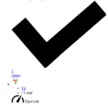
1
ответ
Yii
+1 ещё
Простой