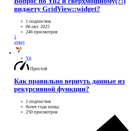
Вопрос по Yii2 и сверхмощному(?!)
виджету GridView::widget?
1 подписчик
06 окт. 2025
246 просмотров
1
ответ
Yii
Простой
Как правильно вернуть данные из
рекурсивной функции?
1 подписчик
более года назад
250 просмотров