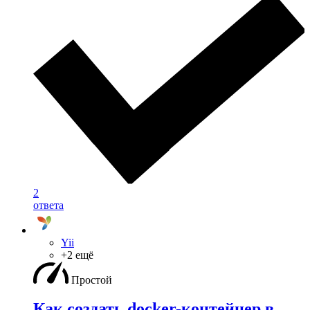
2
ответа
Yii
+2 ещё
Простой
Как создать docker-контейнер в