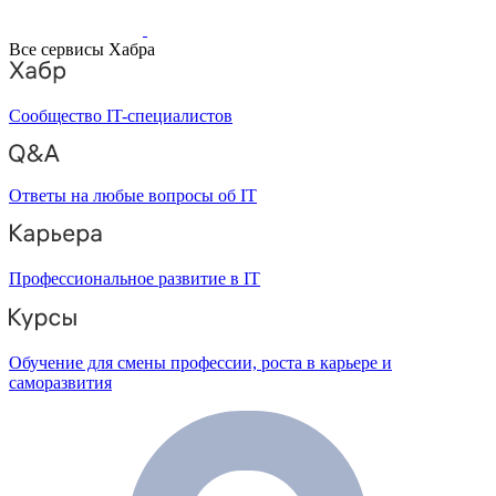
Все сервисы Хабра
Сообщество IT-специалистов
Ответы на любые вопросы об IT
Профессиональное развитие в IT
Обучение для смены профессии, роста в карьере и
саморазвития