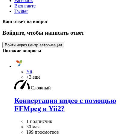
Facebook
Вконтакте
Twitter
Ваш ответ на вопрос
Войдите, чтобы написать ответ
Войти через центр авторизации
Похожие вопросы
Yii
+3 ещё
Сложный
Конвертация видео с помощью
FFMpeg в Yii2?
1 подписчик
30 мая
199 просмотров