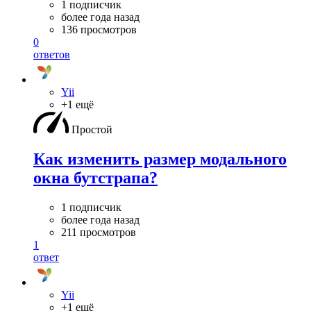
1 подписчик
более года назад
136 просмотров
0
ответов
Yii
+1 ещё
Простой
Как изменить размер модального
окна бутстрапа?
1 подписчик
более года назад
211 просмотров
1
ответ
Yii
+1 ещё