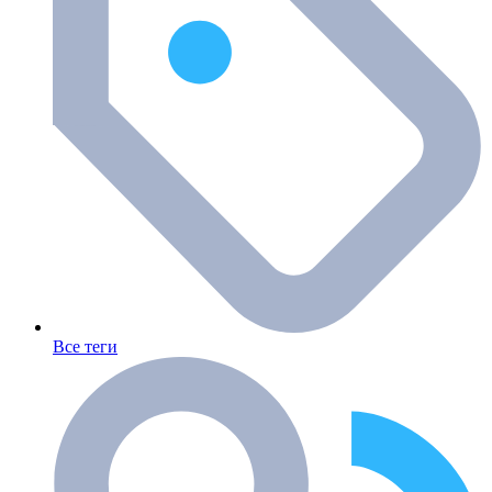
Все теги