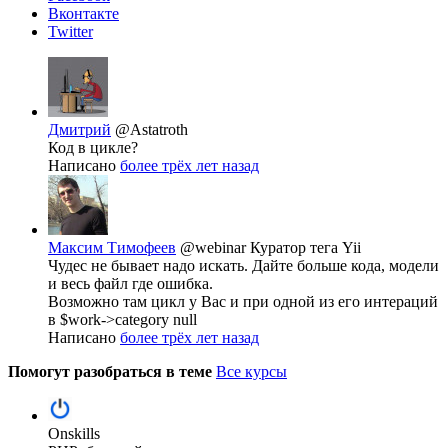
Вконтакте
Twitter
Дмитрий
@Astatroth
Код в цикле?
Написано
более трёх лет назад
Максим Тимофеев
@webinar
Куратор тега Yii
Чудес не бывает надо искать. Дайте больше кода, модели
и весь файл где ошибка.
Возможно там цикл у Вас и при одной из его интераций
в $work->category null
Написано
более трёх лет назад
Помогут разобраться в теме
Все курсы
Onskills