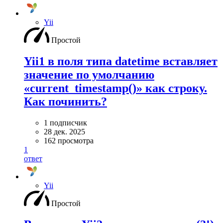
Yii
Простой
Yii1 в поля типа datetime вставляет
значение по умолчанию
«current_timestamp()» как строку.
Как починить?
1 подписчик
28 дек. 2025
162 просмотра
1
ответ
Yii
Простой