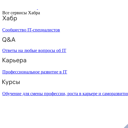
Все сервисы Хабра
Сообщество IT-специалистов
Ответы на любые вопросы об IT
Профессиональное развитие в IT
Обучение для смены профессии, роста в карьере и саморазвити