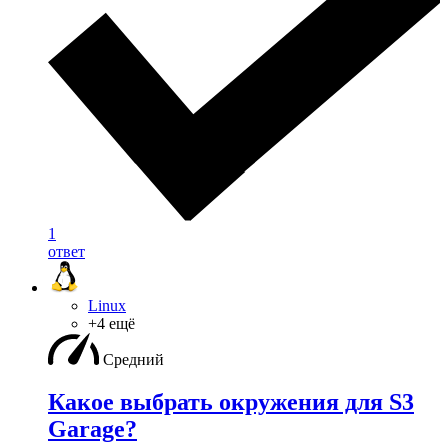
1
ответ
Linux
+4 ещё
Средний
Какое выбрать окружения для S3
Garage?