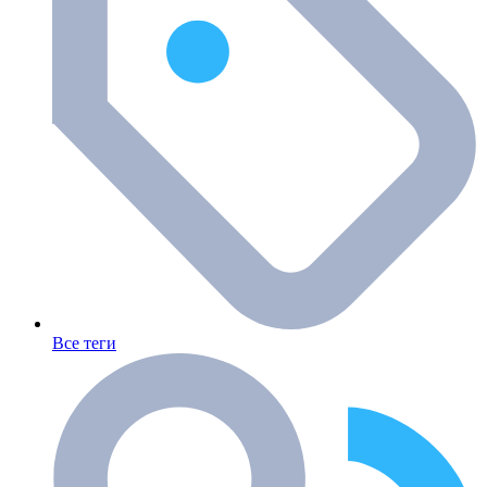
Все теги