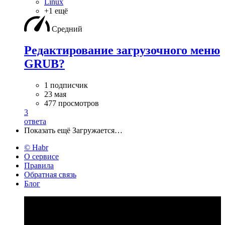
Linux
+1 ещё
Средний
Редактирование загрузочного меню
GRUB?
1 подписчик
23 мая
477 просмотров
3
ответа
Показать ещё
Загружается…
© Habr
О сервисе
Правила
Обратная связь
Блог