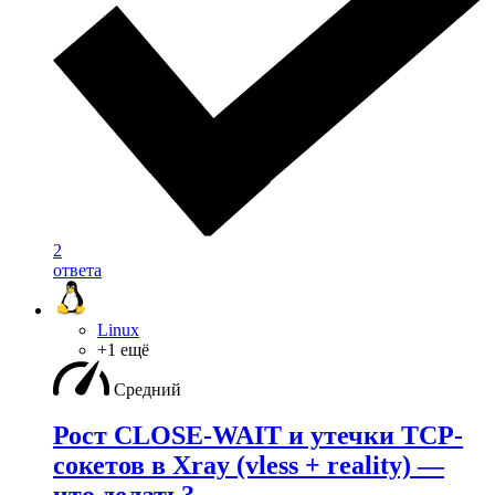
2
ответа
Linux
+1 ещё
Средний
Рост CLOSE-WAIT и утечки TCP-
сокетов в Xray (vless + reality) —