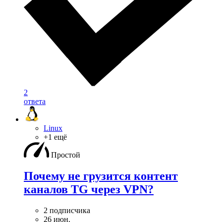
2
ответа
Linux
+1 ещё
Простой
Почему не грузится контент
каналов TG через VPN?
2 подписчика
26 июн.