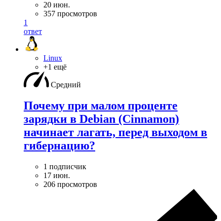
20 июн.
357 просмотров
1
ответ
Linux
+1 ещё
Средний
Почему при малом проценте
зарядки в Debian (Cinnamon)
начинает лагать, перед выходом в
гибернацию?
1 подписчик
17 июн.
206 просмотров