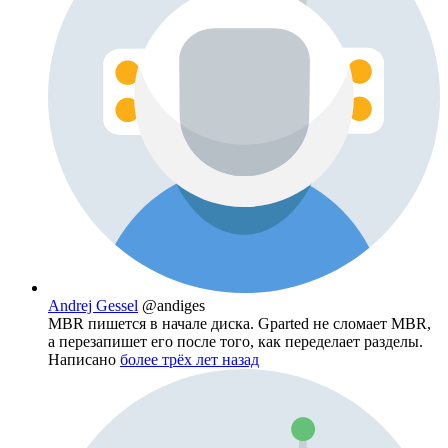
Andrej Gessel
@andiges
MBR пишется в начале диска. Gparted не сломает MBR,
а перезапишет его после того, как переделает разделы.
Написано
более трёх лет назад