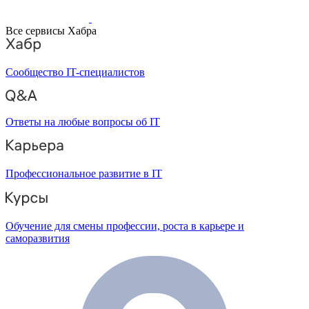
Все сервисы Хабра
Сообщество IT-специалистов
Ответы на любые вопросы об IT
Профессиональное развитие в IT
Обучение для смены профессии, роста в карьере и
саморазвития