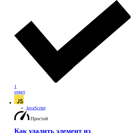
1
ответ
JavaScript
Простой
Как удалить элемент из