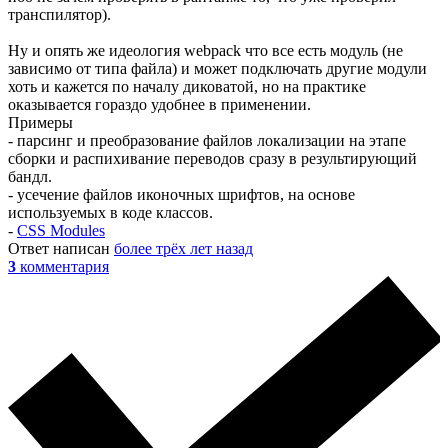
транспилятор).
Ну и опять же идеология webpack что все есть модуль (не
зависимо от типа файла) и может подключать другие модули
хоть и кажется по началу диковатой, но на практике
оказывается гораздо удобнее в применении.
Примеры
- парсинг и преобразование файлов локализации на этапе
сборки и распихивание переводов сразу в результирующий
бандл.
- усечение файлов иконочных шрифтов, на основе
используемых в коде классов.
-
CSS Modules
Ответ написан
более трёх лет назад
3
комментария