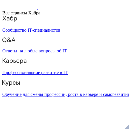
Все сервисы Хабра
Сообщество IT-специалистов
Ответы на любые вопросы об IT
Профессиональное развитие в IT
Обучение для смены профессии, роста в карьере и саморазвити