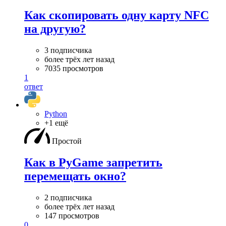
Как скопировать одну карту NFC
на другую?
3 подписчика
более трёх лет назад
7035 просмотров
1
ответ
Python
+1 ещё
Простой
Как в PyGame запретить
перемещать окно?
2 подписчика
более трёх лет назад
147 просмотров
0