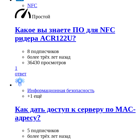
NFC
Простой
Какое вы знаете ПО для NFC
ридера ACR122U?
8 подписчиков
более трёх лет назад
36430 просмотров
1
ответ
Информационная безопасность
+1 ещё
Как дать доступ к серверу по MAC-
адресу?
5 подписчиков
более трёх лет назад