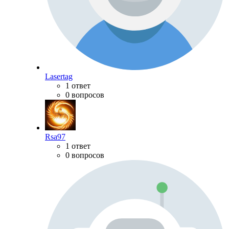
Lasertag
1 ответ
0 вопросов
Rsa97
1 ответ
0 вопросов