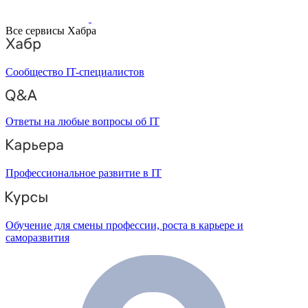
Все сервисы Хабра
Сообщество IT-специалистов
Ответы на любые вопросы об IT
Профессиональное развитие в IT
Обучение для смены профессии, роста в карьере и
саморазвития