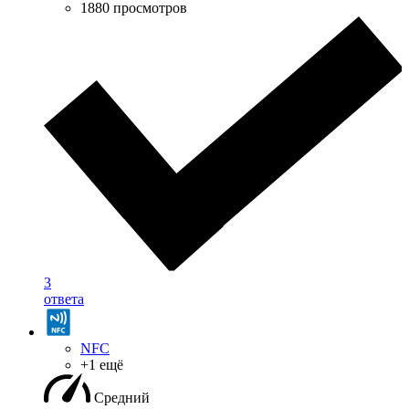
1880 просмотров
3
ответа
NFC
+1 ещё
Средний