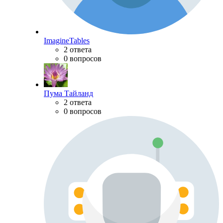
ImagineTables
2 ответа
0 вопросов
Пума Тайланд
2 ответа
0 вопросов