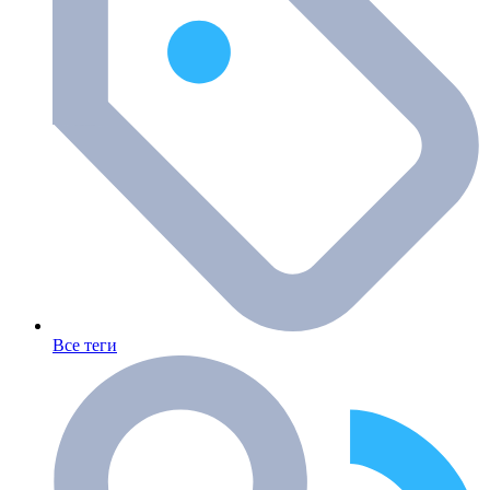
Все теги