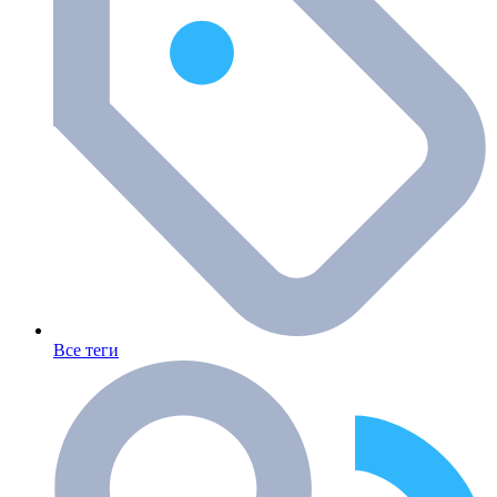
Все теги