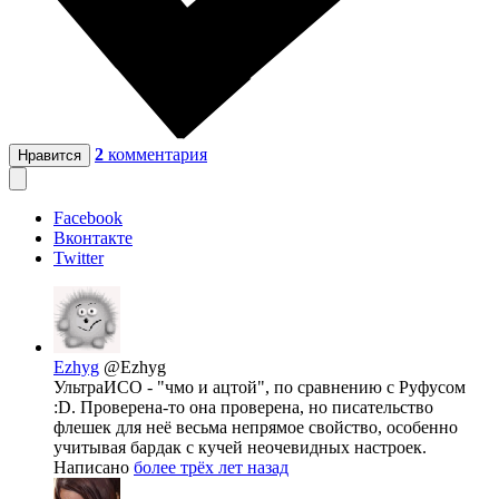
2
комментария
Нравится
Facebook
Вконтакте
Twitter
Ezhyg
@Ezhyg
УльтраИСО - "чмо и ацтой", по сравнению с Руфусом
:D. Проверена-то она проверена, но писательство
флешек для неё весьма непрямое свойство, особенно
учитывая бардак с кучей неочевидных настроек.
Написано
более трёх лет назад