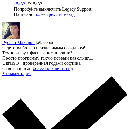
15432
@15432
Попробуйте выключить Legacy Support
Написано
более трёх лет назад
Руслан Макаров
@facepook
С детства болею неизлечимым сео-даром!
Точно загруз. флеш записан ровно?
Просто программу такую первый раз слышу...
UltraISO - проверенная годами софтина
Ответ написан
более трёх лет назад
2
комментария