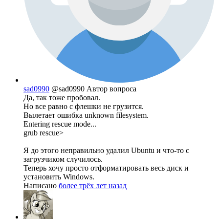
sad0990
@sad0990
Автор вопроса
Да, так тоже пробовал.
Но все равно с флешки не грузится.
Вылетает ошибка unknown filesystem.
Entering rescue mode...
grub rescue>
Я до этого неправильно удалил Ubuntu и что-то с
загрузчиком случилось.
Теперь хочу просто отформатировать весь диск и
установить Windows.
Написано
более трёх лет назад