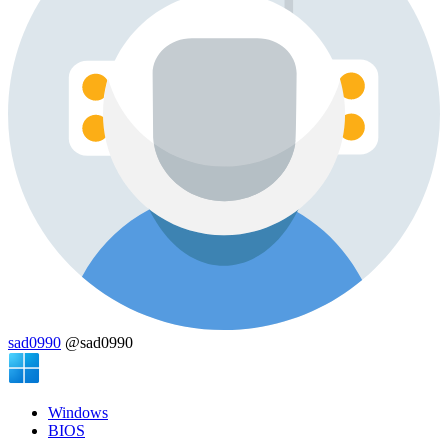
sad0990
@sad0990
Windows
BIOS