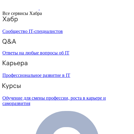
Все сервисы Хабра
Сообщество IT-специалистов
Ответы на любые вопросы об IT
Профессиональное развитие в IT
Обучение для смены профессии, роста в карьере и
саморазвития