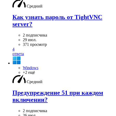
Средний
Как узнать пароль от TightVNC
server?
2 подписчика
29 июл.
371 просмотр
4
ответа
Windows
+2 ещё
Средний
Предупреждение 51 при каждом
включении?
2 подписчика
26 июл.