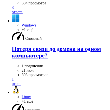
504 просмотра
3
ответа
Windows
+1 ещё
Сложный
Потеря связи до домена на одном
компьютере?
1 подписчик
21 июл.
398 просмотров
1
ответ
Linux
+1 ещё