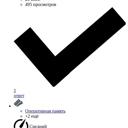
495 просмотров
1
ответ
Оперативная память
+2 ещё
Средний