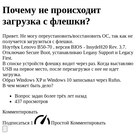
Почему не происходит
загрузка с флешки?
Привет. Не могу переустановить/восстановить ОС, так как не
получается загрузиться с флешки.
Ноутбук Lenovo B50-70 , версия BIOS - InsydeH20 Rev. 3.7.
Отключаю Secure Boot, устанавливаю Legasy Support и Legacy
First.
В списке устройств флешку видит через раз. Когда выставляю
USB на первое место, после перезагрузки с нее не идет
загрузка.
Образ Windows XP и Windows 10 записывал через Rufus.
В чем может быть дело?
Вопрос задан
более трёх лет назад
437 просмотров
Комментировать
Подписаться
1
Простой
Комментировать