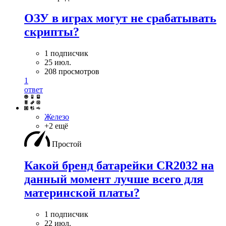
ОЗУ в играх могут не срабатывать
скрипты?
1 подписчик
25 июл.
208 просмотров
1
ответ
Железо
+2 ещё
Простой
Какой бренд батарейки CR2032 на
данный момент лучше всего для
материнской платы?
1 подписчик
22 июл.