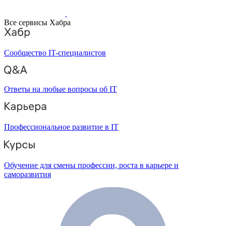
Все сервисы Хабра
Сообщество IT-специалистов
Ответы на любые вопросы об IT
Профессиональное развитие в IT
Обучение для смены профессии, роста в карьере и
саморазвития