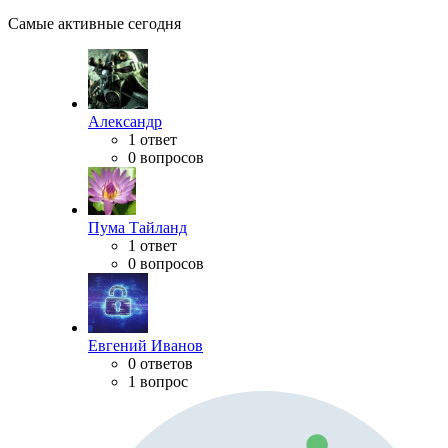
Самые активные сегодня
Александр
1 ответ
0 вопросов
Пума Тайланд
1 ответ
0 вопросов
Евгений Иванов
0 ответов
1 вопрос