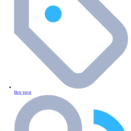
Все теги