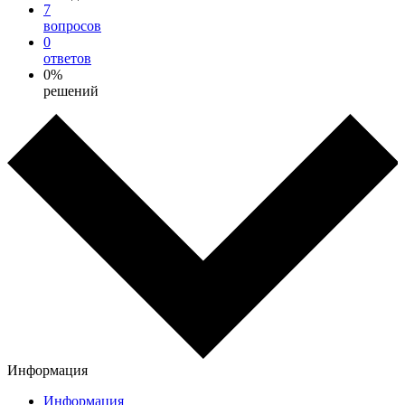
7
вопросов
0
ответов
0%
решений
Информация
Информация