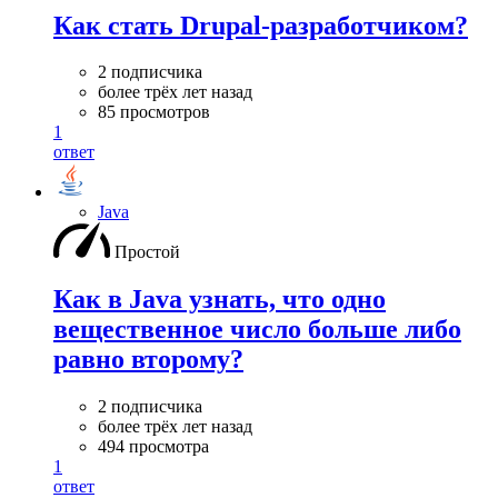
Как стать Drupal-разработчиком?
2 подписчика
более трёх лет назад
85 просмотров
1
ответ
Java
Простой
Как в Java узнать, что одно
вещественное число больше либо
равно второму?
2 подписчика
более трёх лет назад
494 просмотра
1
ответ