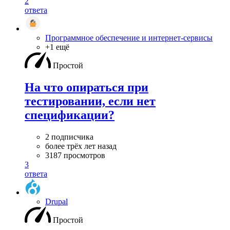
2
ответа
Программное обеспечение и интернет-сервисы
+1 ещё
Простой
На что опираться при
тестировании, если нет
спецификации?
2 подписчика
более трёх лет назад
3187 просмотров
3
ответа
Drupal
Простой