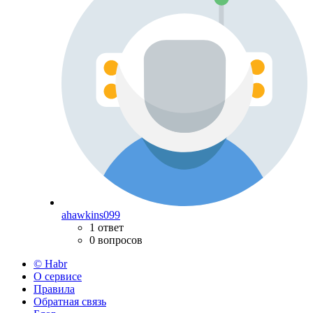
ahawkins099
1 ответ
0 вопросов
© Habr
О сервисе
Правила
Обратная связь