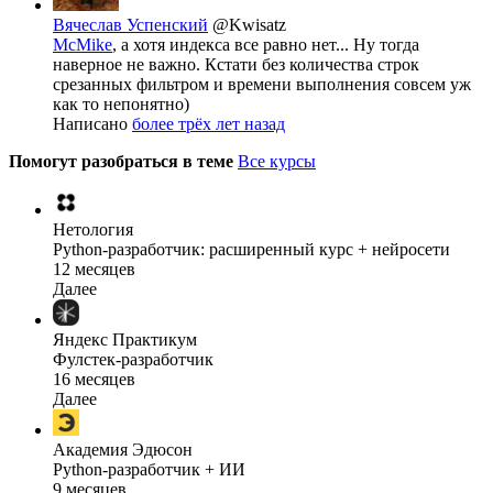
Вячеслав Успенский
@Kwisatz
McMike
, а хотя индекса все равно нет... Ну тогда
наверное не важно. Кстати без количества строк
срезанных фильтром и времени выполнения совсем уж
как то непонятно)
Написано
более трёх лет назад
Помогут разобраться в теме
Все курсы
Нетология
Python-разработчик: расширенный курс + нейросети
12 месяцев
Далее
Яндекс Практикум
Фулстек-разработчик
16 месяцев
Далее
Академия Эдюсон
Python-разработчик + ИИ
9 месяцев