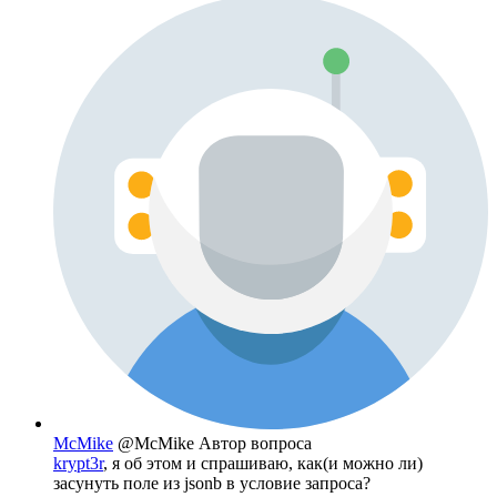
McMike
@McMike
Автор вопроса
krypt3r
, я об этом и спрашиваю, как(и можно ли)
засунуть поле из jsonb в условие запроса?