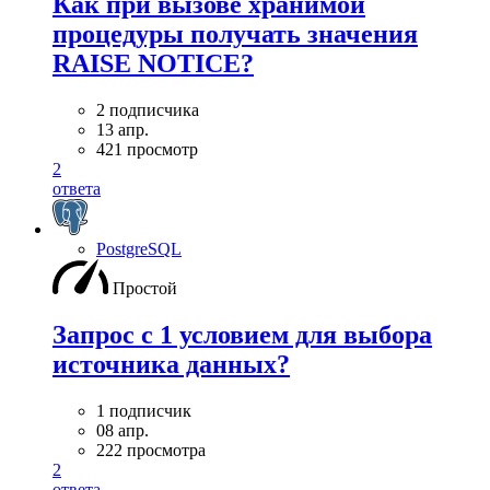
Как при вызове хранимой
процедуры получать значения
RAISE NOTICE?
2 подписчика
13 апр.
421 просмотр
2
ответа
PostgreSQL
Простой
Запрос с 1 условием для выбора
источника данных?
1 подписчик
08 апр.
222 просмотра
2
ответа