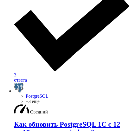
3
ответа
PostgreSQL
+3 ещё
Средний
Как обновить PostgreSQL 1С с 12