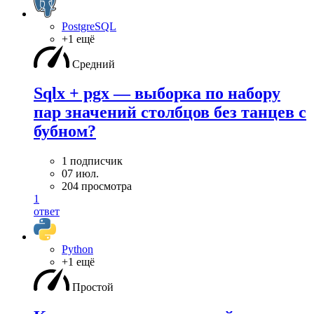
PostgreSQL
+1 ещё
Средний
Sqlx + pgx — выборка по набору
пар значений столбцов без танцев с
бубном?
1 подписчик
07 июл.
204 просмотра
1
ответ
Python
+1 ещё
Простой