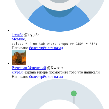
krypt3r
@krypt3r
McMike
,
select * from tab where props->>'160' = '5';
Написано
более трёх лет назад
Вячеслав Успенский
@Kwisatz
krypt3r
, explain теперь посмотрите того что написали
Написано
более трёх лет назад