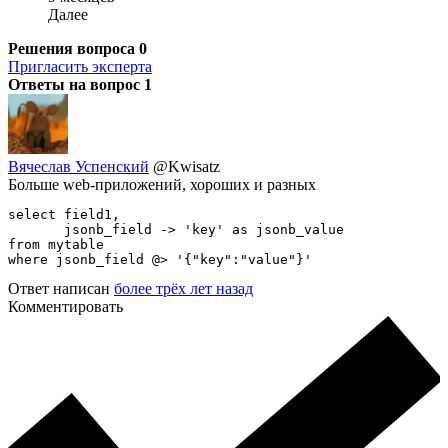
Далее
Решения вопроса
0
Пригласить эксперта
Ответы на вопрос
1
Вячеслав Успенский
@Kwisatz
Больше web-приложений, хороших и разных
select field1,

       jsonb_field -> 'key' as jsonb_value

from mytable

where jsonb_field @> '{"key":"value"}'
Ответ написан
более трёх лет назад
Комментировать