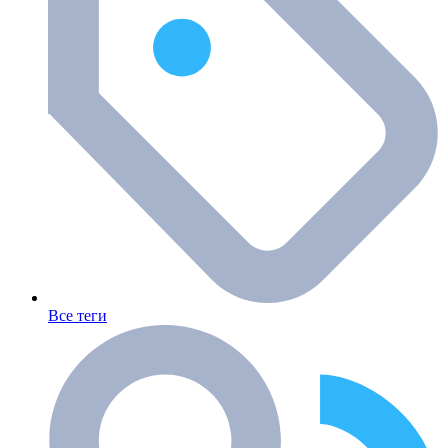
Все теги