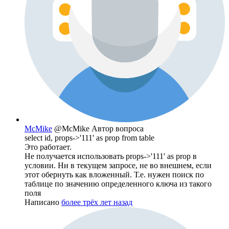
McMike
@McMike
Автор вопроса
select id, props->'111' as prop from table
Это работает.
Не получается использовать props->'111' as prop в
условии. Ни в текущем запросе, не во внешнем, если
этот обернуть как вложенный. Т.е. нужен поиск по
таблице по значению определенного ключа из такого
поля
Написано
более трёх лет назад