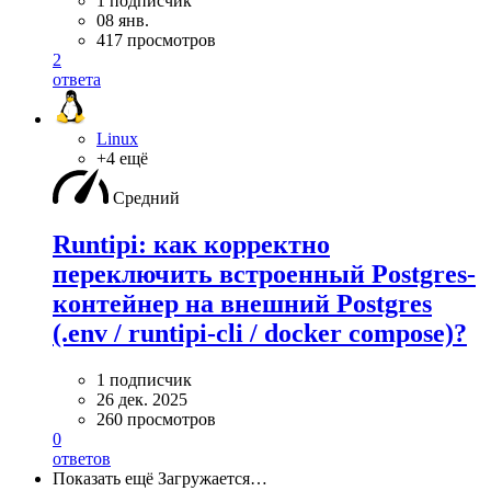
1 подписчик
08 янв.
417 просмотров
2
ответа
Linux
+4 ещё
Средний
Runtipi: как корректно
переключить встроенный Postgres-
контейнер на внешний Postgres
(.env / runtipi-cli / docker compose)?
1 подписчик
26 дек. 2025
260 просмотров
0
ответов
Показать ещё
Загружается…