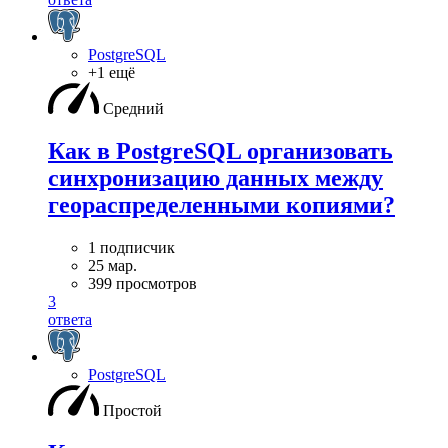
PostgreSQL
+1 ещё
Средний
Как в PostgreSQL организовать
синхронизацию данных между
геораспределенными копиями?
1 подписчик
25 мар.
399 просмотров
3
ответа
PostgreSQL
Простой