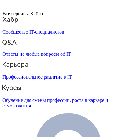
Все сервисы Хабра
Сообщество IT-специалистов
Ответы на любые вопросы об IT
Профессиональное развитие в IT
Обучение для смены профессии, роста в карьере и
саморазвития