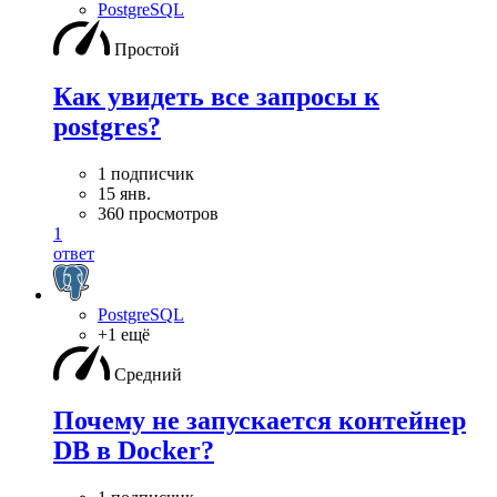
PostgreSQL
Простой
Как увидеть все запросы к
postgres?
1 подписчик
15 янв.
360 просмотров
1
ответ
PostgreSQL
+1 ещё
Средний
Почему не запускается контейнер
DB в Docker?