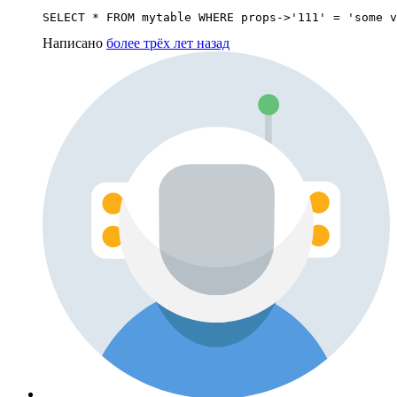
SELECT * FROM mytable WHERE props->'111' = 'some v
Написано
более трёх лет назад