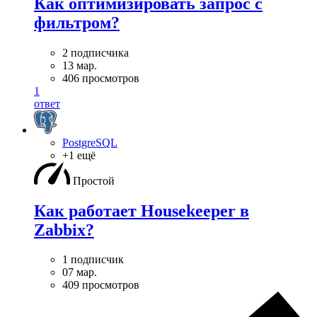
Как оптимизировать запрос с
фильтром?
2 подписчика
13 мар.
406 просмотров
1
ответ
PostgreSQL
+1 ещё
Простой
Как работает Housekeeper в
Zabbix?
1 подписчик
07 мар.
409 просмотров