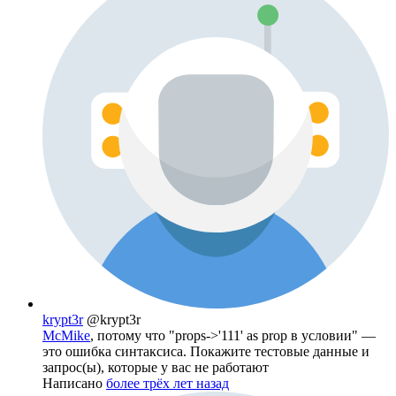
krypt3r
@krypt3r
McMike
, потому что "props->'111' as prop в условии" —
это ошибка синтаксиса. Покажите тестовые данные и
запрос(ы), которые у вас не работают
Написано
более трёх лет назад