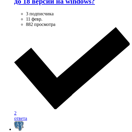
до 18 версии на windows?
3 подписчика
11 февр.
882 просмотра
2
ответа