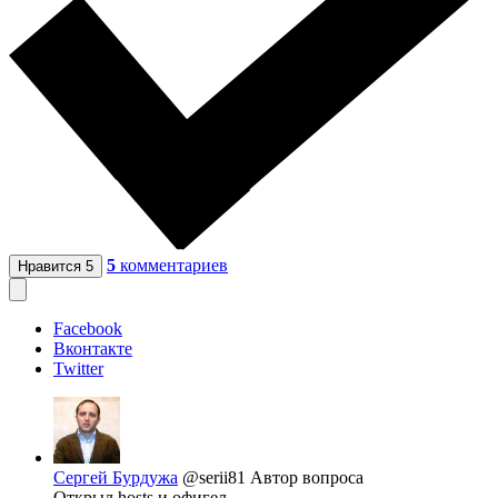
5
комментариев
Нравится
5
Facebook
Вконтакте
Twitter
Сергей Бурдужа
@serii81
Автор вопроса
Открыл hosts и офигел