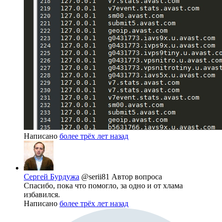
Написано
более трёх лет назад
Сергей Бурдужа
@serii81
Автор вопроса
Спасибо, пока что помогло, за одно и от хлама
избавился.
Написано
более трёх лет назад