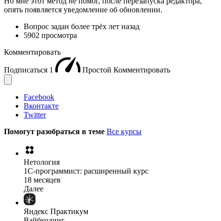
Но мне этот метод не помог, после перезапуска редактора,
опять появляется уведомление об обновлении.
Вопрос задан
более трёх лет назад
5902 просмотра
Комментировать
Подписаться
1
Простой
Комментировать
Facebook
Вконтакте
Twitter
Помогут разобраться в теме
Все курсы
Нетология
1C-программист: расширенный курс
18 месяцев
Далее
Яндекс Практикум
Вайбкодинг