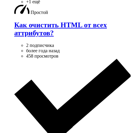
+1 ещё
Простой
Как очистить HTML от всех
аттрибутов?
2 подписчика
более года назад
458 просмотров