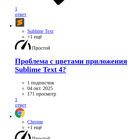
1
ответ
Sublime Text
+1 ещё
Простой
Проблема с цветами приложения
Sublime Text 4?
1 подписчик
04 окт. 2025
171 просмотр
1
ответ
Chrome
+1 ещё
Простой