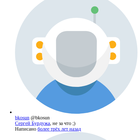
bkosun
@bkosun
Сергей Бурдужа
, не за что ;)
Написано
более трёх лет назад