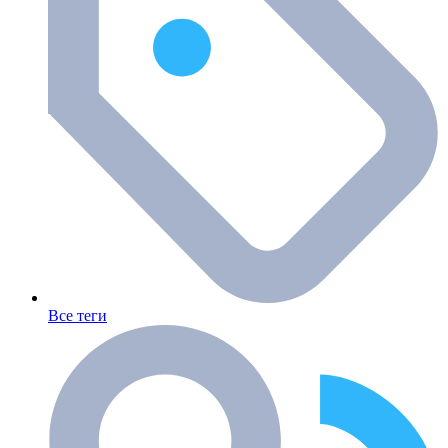
Все теги