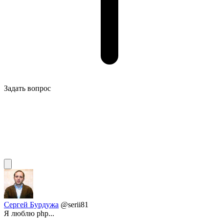
Задать вопрос
Сергей Бурдужа
@serii81
Я люблю phр...