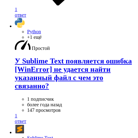
1
ответ
Python
+1 ещё
Простой
У Sublime Text появляется ошибка
[WinError] не удается найти
указанный файл с чем это
связанно?
1 подписчик
более года назад
147 просмотров
1
ответ
Sublime Text