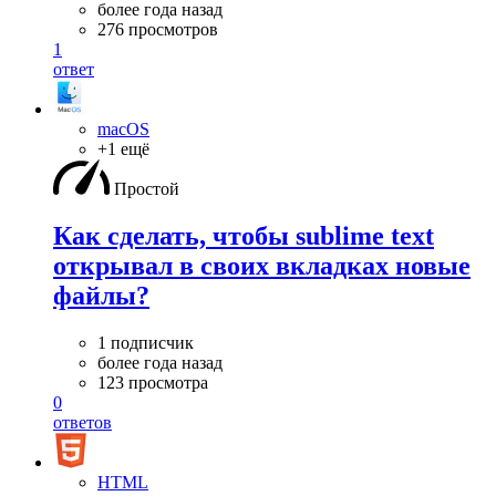
более года назад
276 просмотров
1
ответ
macOS
+1 ещё
Простой
Как сделать, чтобы sublime text
открывал в своих вкладках новые
файлы?
1 подписчик
более года назад
123 просмотра
0
ответов
HTML