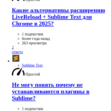
Какие альтернативы расширению
LiveReload + Sublime Text для
Chrome в 2025?
1 подписчик
более года назад
263 просмотра
2
ответа
Sublime Text
Простой
Не могу понять почему не
устанавливаются плагины в
Sublime?
1 подписчик