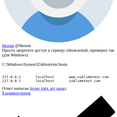
bkosun
@bkosun
Просто запретите доступ к серверу обновлений, примерно так
(для Windows):
C:\Windows\System32\drivers\etc\hosts
127.0.0.1       localhost       www.sublimetext.com

127.0.0.1       localhost       sublimetext.com
Ответ написан
более трёх лет назад
5
комментариев