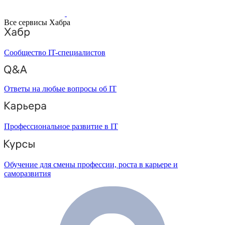
Все сервисы Хабра
Сообщество IT-специалистов
Ответы на любые вопросы об IT
Профессиональное развитие в IT
Обучение для смены профессии, роста в карьере и
саморазвития