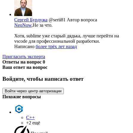
Сергей Бурдужа
@serii81
Автор вопроса
NeoNow
,Не за что.
Хотя, sublime уже старый дядька, лучше перейти на
vscode для профессиональной разработки.
Написано
более трёх лет назад
Пригласить эксперта
Ответы на вопрос
0
Ваш ответ на вопрос
Войдите, чтобы написать ответ
Войти через центр авторизации
Похожие вопросы
C++
+2 ещё