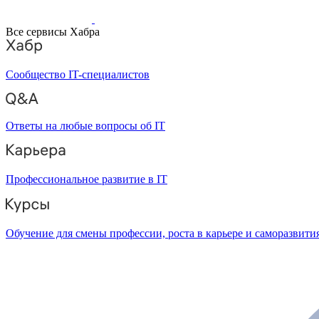
Все сервисы Хабра
Сообщество IT-специалистов
Ответы на любые вопросы об IT
Профессиональное развитие в IT
Обучение для смены профессии, роста в карьере и саморазвити