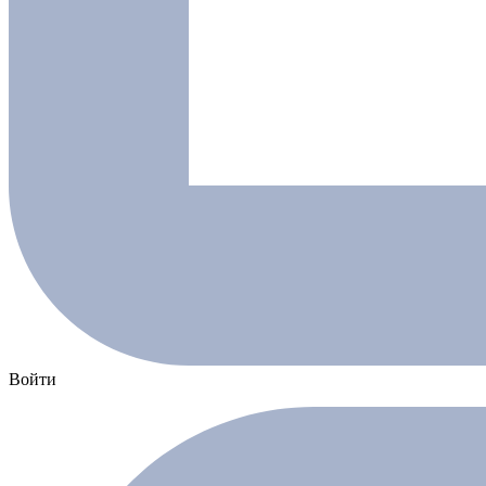
Войти