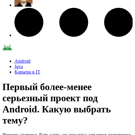
Android
Java
Карьера в IT
Первый более-менее
серьезный проект под
Android. Какую выбрать
тему?
Изучаю андроид. Есть идеи, но они пока для меня достаточно