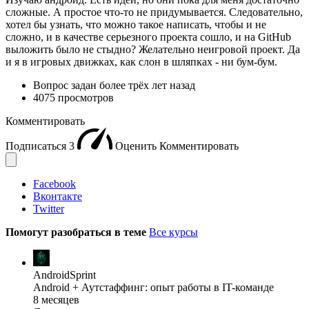
сложные. А простое что-то не придумывается. Следовательно,
хотел бы узнать, что можно такое написать, чтобы и не
сложно, и в качестве серьезного проекта сошло, и на GitHub
выложить было не стыдно? Желательно неигровой проект. Да
и я в игровых движках, как слон в шляпках - ни бум-бум.
Вопрос задан
более трёх лет назад
4075 просмотров
Комментировать
Подписаться
3
Оценить
Комментировать
Facebook
Вконтакте
Twitter
Помогут разобраться в теме
Все курсы
AndroidSprint
Android + Аутстаффинг: опыт работы в IT-команде
8 месяцев