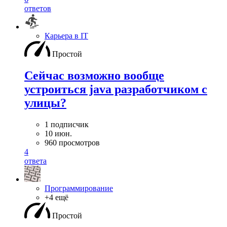
ответов
Карьера в IT
Простой
Сейчас возможно вообще
устроиться java разработчиком с
улицы?
1 подписчик
10 июн.
960 просмотров
4
ответа
Программирование
+4 ещё
Простой