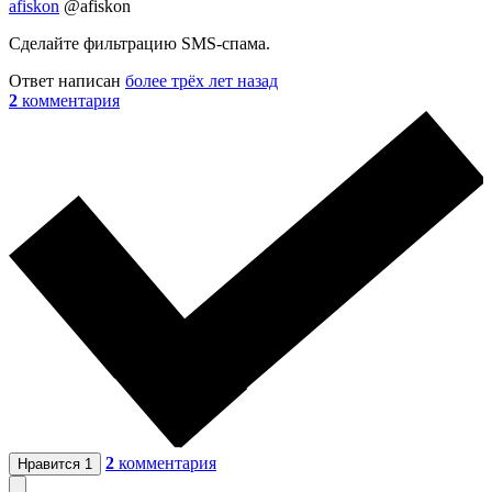
afiskon
@afiskon
Сделайте фильтрацию SMS-спама.
Ответ написан
более трёх лет назад
2
комментария
2
комментария
Нравится
1