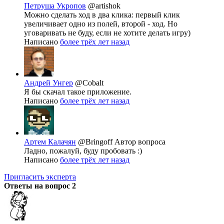
Петруша Укропов
@artishok
Можно сделать ход в два клика: первый клик
увеличивает одно из полей, второй - ход. Но
уговаривать не буду, если не хотите делать игру)
Написано
более трёх лет назад
Андрей Унгер
@Cobalt
Я бы скачал такое приложение.
Написано
более трёх лет назад
Артем Калачян
@Bringoff
Автор вопроса
Ладно, пожалуй, буду пробовать :)
Написано
более трёх лет назад
Пригласить эксперта
Ответы на вопрос
2