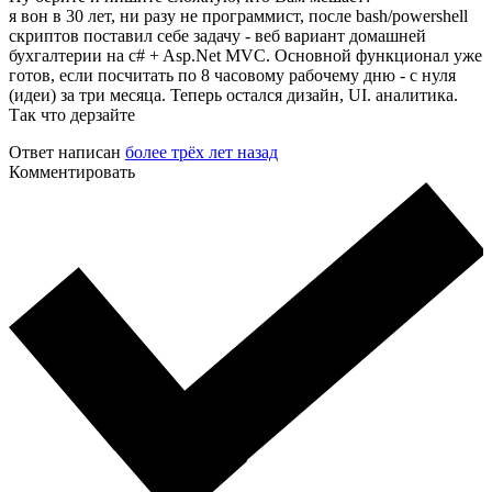
я вон в 30 лет, ни разу не программист, после bash/powershell
скриптов поставил себе задачу - веб вариант домашней
бухгалтерии на c# + Asp.Net MVC. Основной функционал уже
готов, если посчитать по 8 часовому рабочему дню - с нуля
(идеи) за три месяца. Теперь остался дизайн, UI. аналитика.
Так что дерзайте
Ответ написан
более трёх лет назад
Комментировать