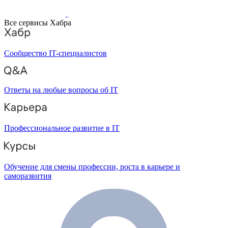
Все сервисы Хабра
Сообщество IT-специалистов
Ответы на любые вопросы об IT
Профессиональное развитие в IT
Обучение для смены профессии, роста в карьере и
саморазвития