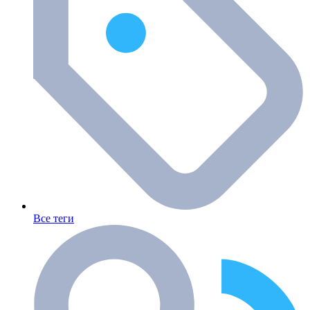
Все теги