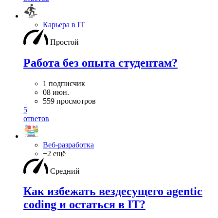
Карьера в IT
Простой
Работа без опыта студентам?
1 подписчик
08 июн.
559 просмотров
5
ответов
Веб-разработка
+2 ещё
Средний
Как избежать вездесущего agentic
coding и остаться в IT?