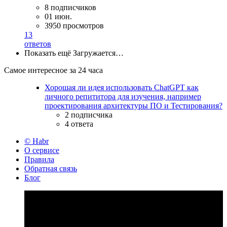
8 подписчиков
01 июн.
3950 просмотров
13
ответов
Показать ещё
Загружается…
Самое интересное за 24 часа
Хорошая ли идея использовать ChatGPT как
личного репититора для изучения, например
проектирования архитектуры ПО и Тестирования?
2 подписчика
4 ответа
© Habr
О сервисе
Правила
Обратная связь
Блог