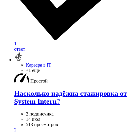
1
ответ
Карьера в IT
+1 ещё
Простой
Насколько надёжна стажировка от
System Intern?
2 подписчика
14 июл.
513 просмотров
2