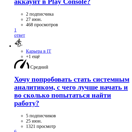
аккаунт в Play Console?
2 подписчика
27 июн.
468 просмотров
1
ответ
Карьера в IT
+1 ещё
Средний
Хочу попробовать стать системным
аналитиком, с чего лучше начать и
во сколько попытаться найти
работу?
5 подписчиков
25 июн.
1321 просмотр
6