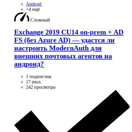
Android
+4 ещё
Сложный
Exchange 2019 CU14 on-prem + AD
FS (без Azure AD) — удаcтся ли
настроить ModernAuth для
внешних почтовых агентов на
андроид?
1 подписчик
17 июл.
242 просмотра