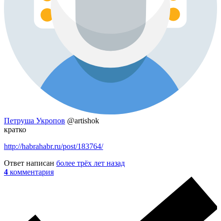
Петруша Укропов
@artishok
кратко
http://habrahabr.ru/post/183764/
Ответ написан
более трёх лет назад
4
комментария