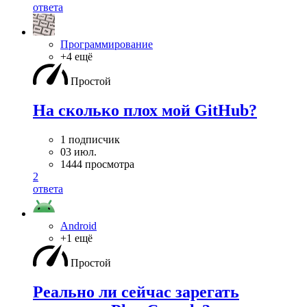
ответа
Программирование
+4 ещё
Простой
На сколько плох мой GitHub?
1 подписчик
03 июл.
1444 просмотра
2
ответа
Android
+1 ещё
Простой
Реально ли сейчас зарегать