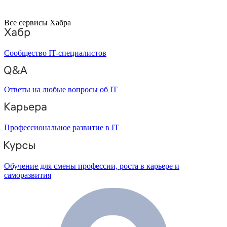
Все сервисы Хабра
Сообщество IT-специалистов
Ответы на любые вопросы об IT
Профессиональное развитие в IT
Обучение для смены профессии, роста в карьере и
саморазвития