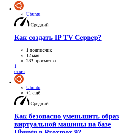
Ubuntu
Средний
Как создать IP TV Сервер?
1 подписчик
12 мая
283 просмотра
1
ответ
Ubuntu
+1 ещё
Средний
Как безопасно уменьшить образ
виртуальной машины на базе
Ubuntu в Proxmox 9?