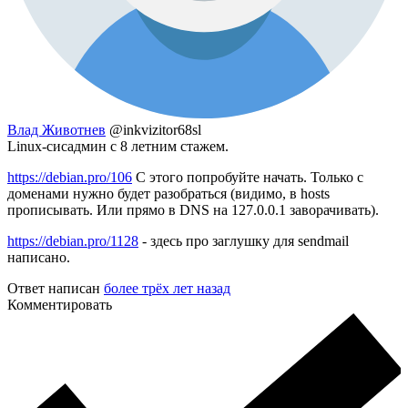
Влад Животнев
@inkvizitor68sl
Linux-сисадмин с 8 летним стажем.
https://debian.pro/106
С этого попробуйте начать. Только с
доменами нужно будет разобраться (видимо, в hosts
прописывать. Или прямо в DNS на 127.0.0.1 заворачивать).
https://debian.pro/1128
- здесь про заглушку для sendmail
написано.
Ответ написан
более трёх лет назад
Комментировать