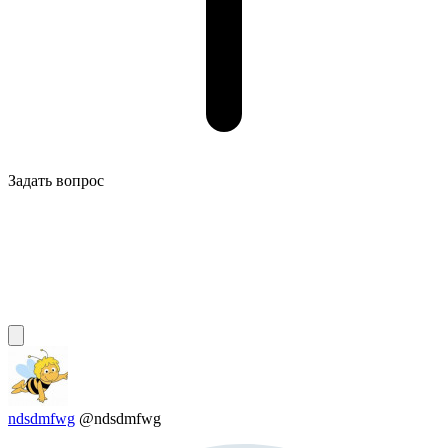
Задать вопрос
ndsdmfwg
@ndsdmfwg