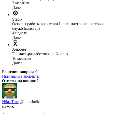
7 месяцев
Далее
Stepik
Основы работы в консоли Linux, настройка сетевых
служб (кластер)
4 недели
Далее
Хекслет
Fullstack-разработчик на Node.js
16 месяцев
Далее
Решения вопроса
0
Пригласить эксперта
Ответы на вопрос
2
Niko True
@buloshnik
мужик