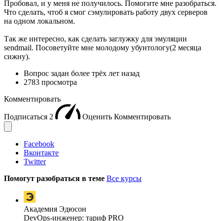
Пробовал, и у меня не получилось. Помогите мне разобраться.
Что сделать, чтоб я смог сэмулировать работу двух серверов
на одном локальном.
Так же интересно, как сделать заглужку для эмуляции
sendmail. Посоветуйте мне молодому убунтологу(2 месяца
сижну).
Вопрос задан
более трёх лет назад
2783 просмотра
Комментировать
Подписаться
2
Оценить
Комментировать
Facebook
Вконтакте
Twitter
Помогут разобраться в теме
Все курсы
Академия Эдюсон
DevOps-инженер: тариф PRO