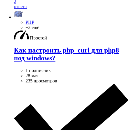
2
ответа
PHP
+2 ещё
Простой
Как настроить php_curl для php8
под windows?
1 подписчик
28 мая
235 просмотров