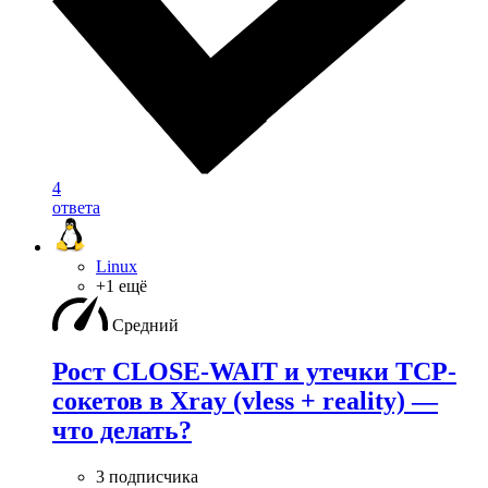
4
ответа
Linux
+1 ещё
Средний
Рост CLOSE-WAIT и утечки TCP-
сокетов в Xray (vless + reality) —
что делать?
3 подписчика