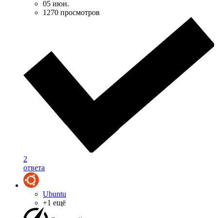
05 июн.
1270 просмотров
2
ответа
Ubuntu
+1 ещё