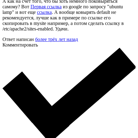
А как на счет того, что бы хоть немного поковыряться
самому? Вот
Первая ссылка
из google по запросу "ubuntu
lamp" и вот еще
ссылка
. А вообще ковырять default не
рекомендуется, лучше как в примере по ссылке его
скопировать в mysite например, а потом сделать ссылку в
/etc/apache2/sites-enabled. Удачи.
Ответ написан
более трёх лет назад
Комментировать