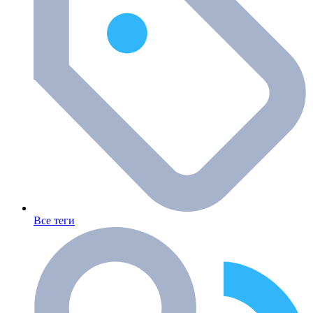
Все теги