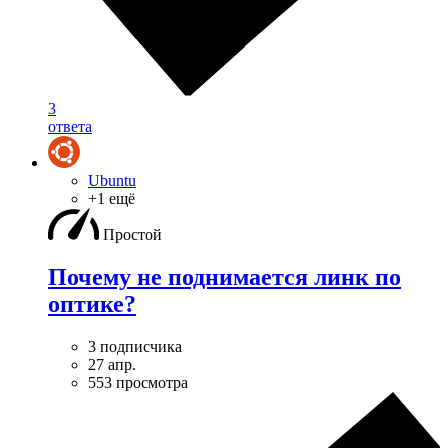
3
ответа
Ubuntu
+1 ещё
Простой
Почему не поднимается линк по
оптике?
3 подписчика
27 апр.
553 просмотра