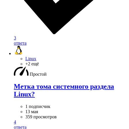
3
ответа
Linux
+2 ещё
Простой
Метка тома системного раздела
Linux?
1 подписчик
13 мая
359 просмотров
4
ответа